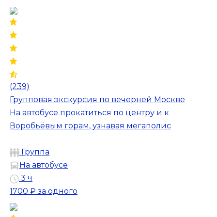
(239)
Групповая экскурсия по вечерней Москве
На автобусе прокатиться по центру и к
Воробьёвым горам, узнавая мегаполис
Группа
На автобусе
3 ч
1700 ₽
за одного