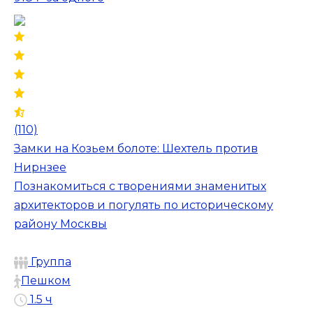
(110)
Замки на Козьем болоте: Шехтель против
Нирнзее
Познакомиться с творениями знаменитых
архитекторов и погулять по историческому
району Москвы
Группа
Пешком
1.5 ч