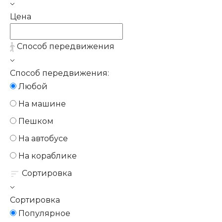
Цена
Способ передвижения
Способ передвижения:
Любой
На машине
Пешком
На автобусе
На кораблике
Сортировка
Сортировка
Популярное