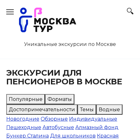
Перейти
к
содержанию
Уникальные экскурсии по Москве
ЭКСКУРСИИ ДЛЯ
ПЕНСИОНЕРОВ В МОСКВЕ
Популярные
Форматы
Достопримечательности
Темы
Водные
Новогодние
Обзорные
Индивидуальные
Пешеходные
Автобусные
Алмазный фонд
Бункер Сталина
Для школьников
Красная