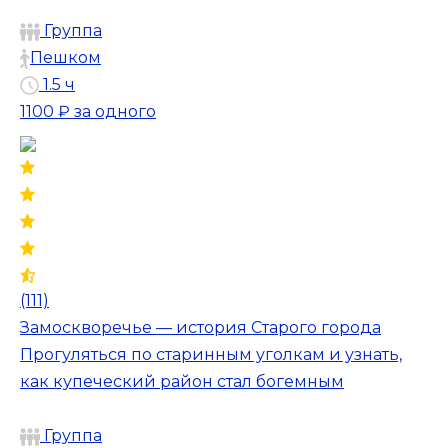
Группа
Пешком
1.5 ч
1100 ₽
за одного
(111)
Замоскворечье — история Старого города
Прогуляться по старинным уголкам и узнать,
как купеческий район стал богемным
Группа