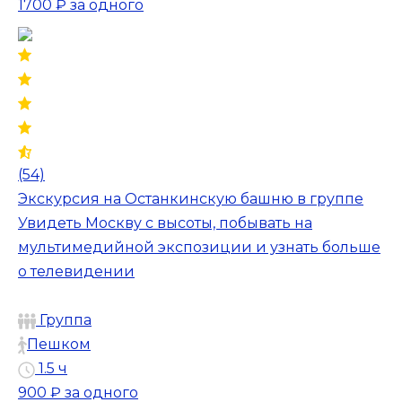
1700 ₽
за одного
(54)
Экскурсия на Останкинскую башню в группе
Увидеть Москву с высоты, побывать на
мультимедийной экспозиции и узнать больше
о телевидении
Группа
Пешком
1.5 ч
900 ₽
за одного