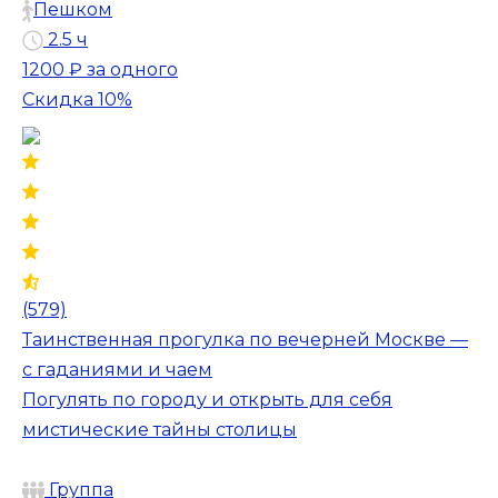
Пешком
2.5 ч
1200 ₽
за одного
Скидка 10%
(579)
Таинственная прогулка по вечерней Москве —
с гаданиями и чаем
Погулять по городу и открыть для себя
мистические тайны столицы
Группа