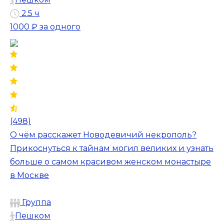
2.5 ч
1000 ₽
за одного
(498)
О чём расскажет Новодевичий некрополь?
Прикоснуться к тайнам могил великих и узнать
больше о самом красивом женском монастыре
в Москве
Группа
Пешком