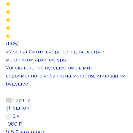
(1105)
«Москва-Сити»: вчера, сегодня, завтра с
историком архитектуры
Увлекательное путешествие в мир
современного урбанизма: история, инновации,
будущее
Группа
Пешком
2 ч
1080 ₽
918 ₽
за одного