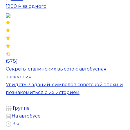
1200 ₽
за одного
(578)
Секреты сталинских высоток: автобусная
экскурсия
Увидеть 7 зданий-символов советской эпохи и
познакомиться с их историей
Группа
На автобусе
3 ч