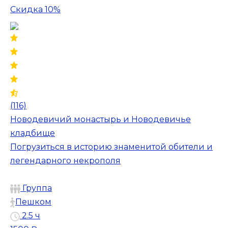
Скидка 10%
(116)
Новодевичий монастырь и Новодевичье
кладбище
Погрузиться в историю знаменитой обители и
легендарного некрополя
Группа
Пешком
2.5 ч