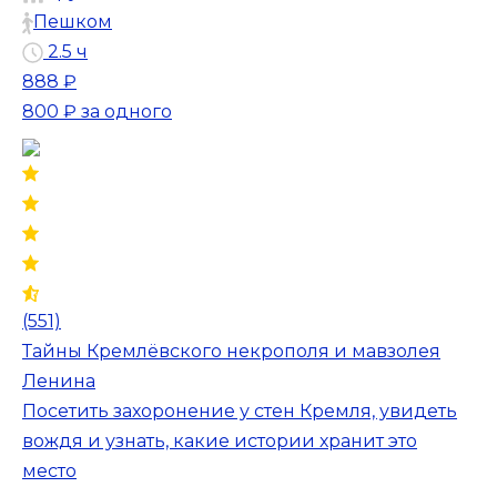
Пешком
2.5 ч
888 ₽
800 ₽
за одного
(551)
Тайны Кремлёвского некрополя и мавзолея
Ленина
Посетить захоронение у стен Кремля, увидеть
вождя и узнать, какие истории хранит это
место