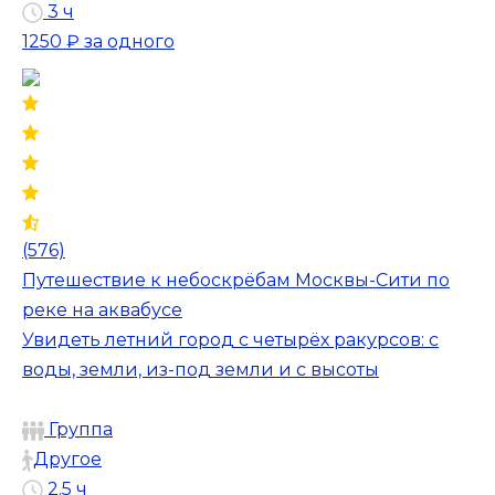
3 ч
1250 ₽
за одного
(576)
Путешествие к небоскрёбам Москвы-Сити по
реке на аквабусе
Увидеть летний город с четырёх ракурсов: с
воды, земли, из-под земли и с высоты
Группа
Другое
2.5 ч