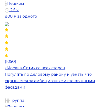
Пешком
2.5 ч
800 ₽
за одного
(1050)
«Москва-Сити» со всех сторон
Погулять по деловому району и узнать, что
скрывается за амбициозными стеклянными
фасадами
Группа
Пешком