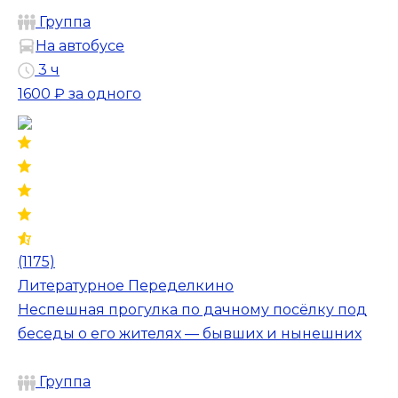
Группа
На автобусе
3 ч
1600 ₽
за одного
(1175)
Литературное Переделкино
Неспешная прогулка по дачному посёлку под
беседы о его жителях — бывших и нынешних
Группа