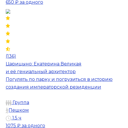
650 ₽
за одного
(136)
Царицыно: Екатерина Великая
и её гениальный архитектор
Погулять по парку и погрузиться в историю
создания императорской резиденции
Группа
Пешком
1.5 ч
1075 ₽
за одного