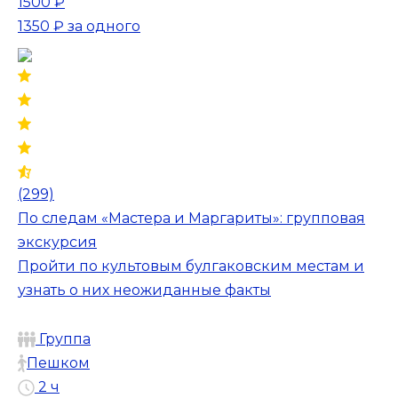
1500 ₽
1350 ₽
за одного
(299)
По следам «Мастера и Маргариты»: групповая
экскурсия
Пройти по культовым булгаковским местам и
узнать о них неожиданные факты
Группа
Пешком
2 ч