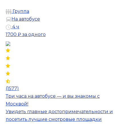
Группа
На автобусе
4 ч
1700 ₽
за одного
(1577)
Три часа на автобусе — и вы знакомы с
Москвой!
Увидеть главные достопримечательности и
посетить лучшие смотровые площадки