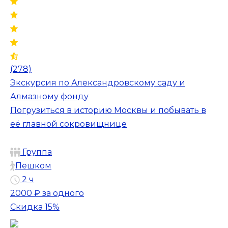
(278)
Экскурсия по Александровскому саду и
Алмазному фонду
Погрузиться в историю Москвы и побывать в
её главной сокровищнице
Группа
Пешком
2 ч
2000 ₽
за одного
Скидка 15%