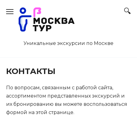
Перейти
к
содержанию
Уникальные экскурсии по Москве
КОНТАКТЫ
По вопросам, связанным с работой сайта,
ассортиментом представленных экскурсий и
их бронированию вы можете воспользоваться
формой на этой странице.