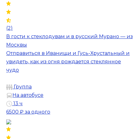
(2)
В гости к стеклодувам и в русский Мурано — из
Москвы
Отправиться в Иванищи и Гусь-Хрустальный и
увидеть, как из огня рождается стеклянное
чудо
Группа
На автобусе
13 ч
6500 ₽
за одного