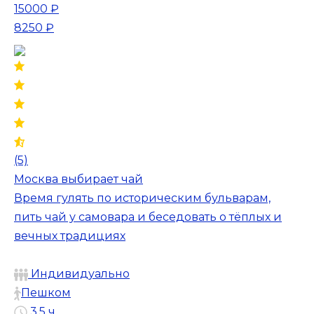
15000 ₽
8250 ₽
(5)
Москва выбирает чай
Время гулять по историческим бульварам,
пить чай у самовара и беседовать о тёплых и
вечных традициях
Индивидуально
Пешком
3.5 ч