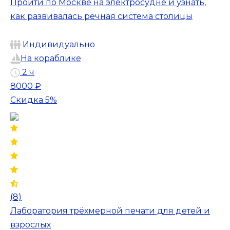
Пройти по Москве на электросудне и узнать,
как развивалась речная система столицы
Индивидуально
На кораблике
2 ч
8000 ₽
Скидка 5%
(8)
Лаборатория трёхмерной печати для детей и
взрослых