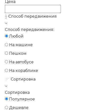
Цена
Способ передвижения
Способ передвижения:
Любой
На машине
Пешком
На автобусе
На кораблике
Сортировка
Сортировка
Популярное
Дешевле