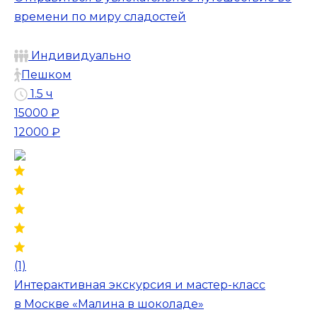
времени по миру сладостей
Индивидуально
Пешком
1.5 ч
15000 ₽
12000 ₽
(1)
Интерактивная экскурсия и мастер-класс
в Москве «Малина в шоколаде»