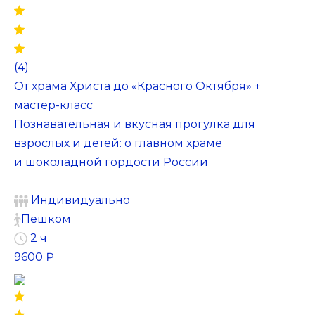
(4)
От храма Христа до «Красного Октября» +
мастер-класс
Познавательная и вкусная прогулка для
взрослых и детей: о главном храме
и шоколадной гордости России
Индивидуально
Пешком
2 ч
9600 ₽