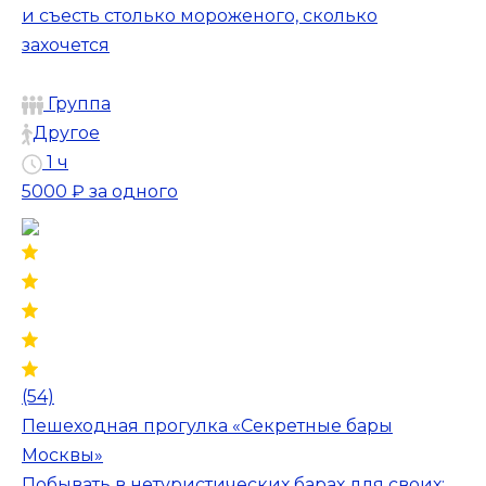
и съесть столько мороженого, сколько
захочется
Группа
Другое
1 ч
5000 ₽
за одного
(54)
Пешеходная прогулка «Секретные бары
Москвы»
Побывать в нетуристических барах для своих: