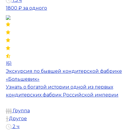
1.5 ч
1800 ₽
за одного
(6)
Экскурсия по бывшей кондитерской фабрике
«Большевик»
Узнать о богатой истории одной из первых
кондитерских фабрик Российской империи
Группа
Другое
2 ч