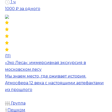
1 ч
1000 ₽
за одного
(11)
«Эхо Леса»: иммерсивная экскурсия в
московском лесу
Мы знаем место, где оживает история.
Атмосфера 12 века с настоящими артефактами
из прошлого
Группа
Пешком