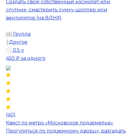
Создать свой собственный космолёт или
спутник, смастерить сумку-шоппер или
вентилятор (на ВДНХ)
Группа
Другое
0.5 ч
450 ₽
за одного
(40)
Квест по метро «Московское подземелье»
Прогуляться по подземному дворцу, разгадать