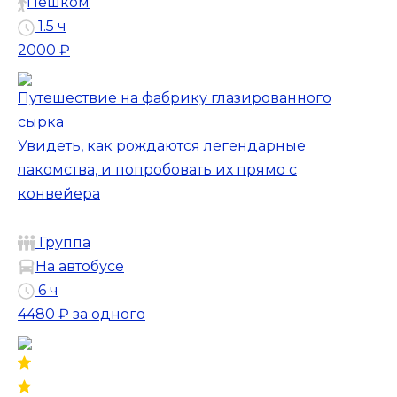
Пешком
1.5 ч
2000 ₽
Путешествие на фабрику глазированного
сырка
Увидеть, как рождаются легендарные
лакомства, и попробовать их прямо с
конвейера
Группа
На автобусе
6 ч
4480 ₽
за одного