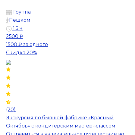
Группа
Пешком
1.5 ч
2500 ₽
1500 ₽
за одного
Скидка 20%
(20)
Экскурсия по бывшей фабрике «Красный
Октябрь» с кондитерским мастер-классом
Отправиться в увлекательное путешествие во