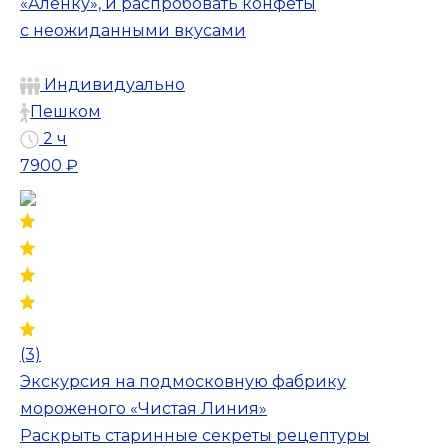
«Алёнку», и распробовать конфеты
с неожиданными вкусами
Индивидуально
Пешком
2 ч
7900 ₽
(3)
Экскурсия на подмосковную фабрику
мороженого «Чистая Линия»
Раскрыть старинные секреты рецептуры