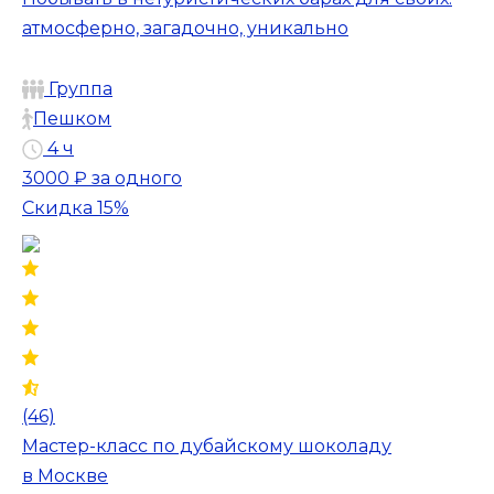
атмосферно, загадочно, уникально
Группа
Пешком
4 ч
3000 ₽
за одного
Скидка 15%
(46)
Мастер-класс по дубайскому шоколаду
в Москве