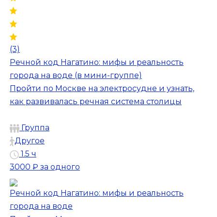
(3)
Речной код Нагатино: мифы и реальность
города на воде (в мини-группе)
Пройти по Москве на электросудне и узнать,
как развивалась речная система столицы
Группа
Другое
1.5 ч
3000 ₽
за одного
Речной код Нагатино: мифы и реальность
города на воде