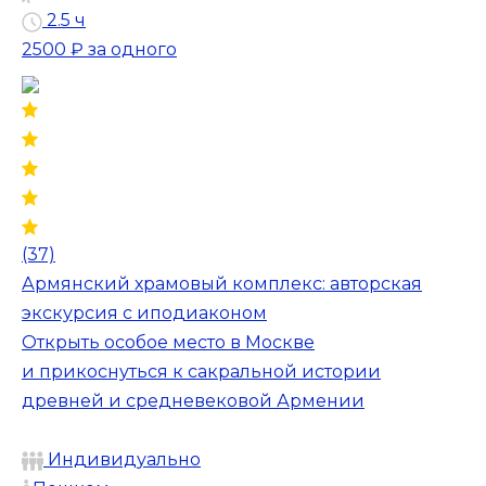
2.5 ч
2500 ₽
за одного
(37)
Армянский храмовый комплекс: авторская
экскурсия с иподиаконом
Открыть особое место в Москве
и прикоснуться к сакральной истории
древней и средневековой Армении
Индивидуально