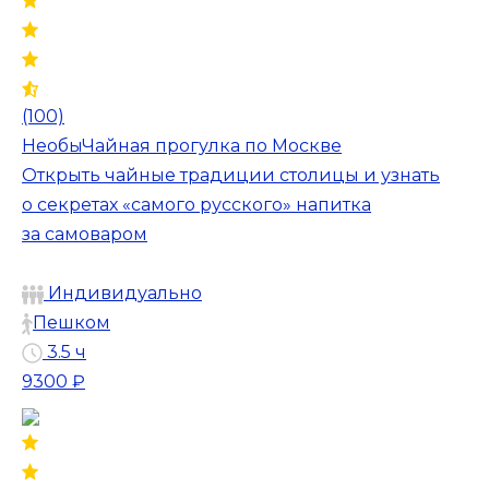
(100)
НеобыЧайная прогулка по Москве
Открыть чайные традиции столицы и узнать
о секретах «самого русского» напитка
за самоваром
Индивидуально
Пешком
3.5 ч
9300 ₽