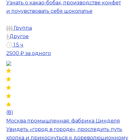
Узнать о какао-бобах, производстве конфет
и почувствовать себя шоколатье
Группа
Другое
1.5 ч
2500 ₽
за одного
(8)
Москва промышленная: фабрика Цинделя
Увидеть «город в городе», проследить путь
хлопка и прикоснуться к дореволюционному