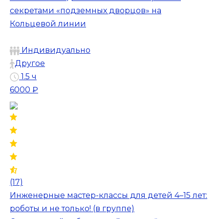
секретами «подземных дворцов» на
Кольцевой линии
Индивидуально
Другое
1.5 ч
6000 ₽
(17)
Инженерные мастер-классы для детей 4–15 лет:
роботы и не только! (в группе)