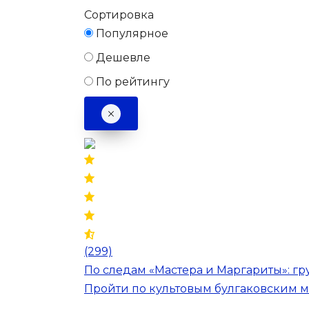
Сортировка
Популярное
Дешевле
По рейтингу
(299)
По следам «Мастера и Маргариты»: гр
Пройти по культовым булгаковским м