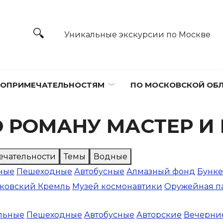
Уникальные экскурсии по Москве
ТОПРИМЕЧАТЕЛЬНОСТЯМ
ПО МОСКОВСКОЙ ОБ
 РОМАНУ МАСТЕР И
ечательности
Темы
Водные
ные
Пешеходные
Автобусные
Алмазный фонд
Бунке
ковский Кремль
Музей космонавтики
Оружейная п
льные
Пешеходные
Автобусные
Авторские
Вечерни