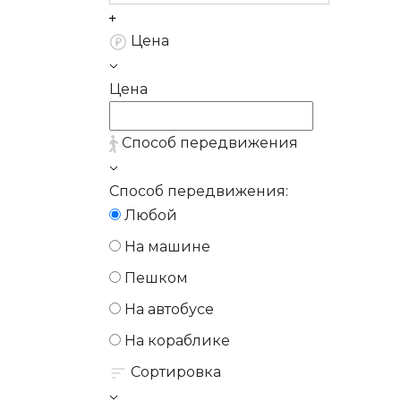
Цена
Цена
Способ передвижения
Способ передвижения:
Любой
На машине
Пешком
На автобусе
На кораблике
Сортировка