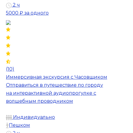
2 ч
5000 ₽
за одного
(10)
Иммерсивная экскурсия с Часовщиком
Отправиться в путешествие по городу
на интерактивной аудиопрогулке с
волшебным проводником
Индивидуально
Пешком