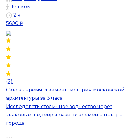
Пешком
2 ч
5600 ₽
(2)
Сквозь время и камень: история московской
архитектуры за 3 часа
Исследовать столичное зодчество через
знаковые шедевры разных времён в центре
города