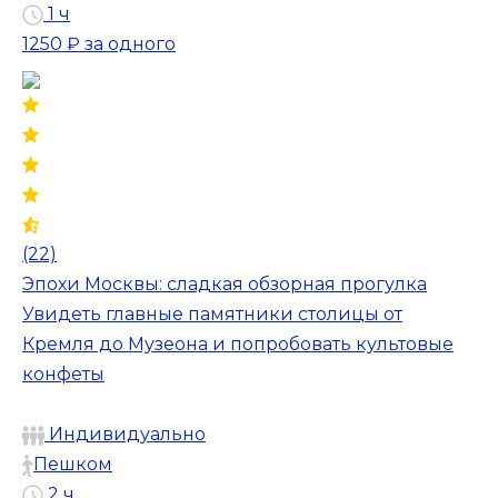
1 ч
1250 ₽
за одного
(22)
Эпохи Москвы: сладкая обзорная прогулка
Увидеть главные памятники столицы от
Кремля до Музеона и попробовать культовые
конфеты
Индивидуально
Пешком
2 ч