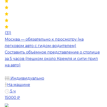
(31)
Москва — обязательно к просмотру (на
легковом авто с гидом-водителем)
Составить объёмное представление о столице
за 5 часов (пешком около Кремля и сити-трип
на авто)
Индивидуально
На машине
5 ч
15000 ₽