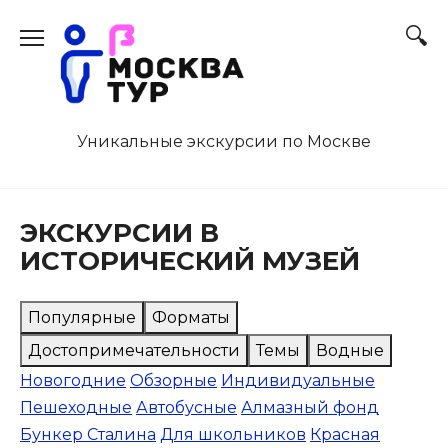
Перейти
к
содержанию
Уникальные экскурсии по Москве
ЭКСКУРСИИ В
ИСТОРИЧЕСКИЙ МУЗЕЙ
Популярные
Форматы
Достопримечательности
Темы
Водные
Новогодние
Обзорные
Индивидуальные
Пешеходные
Автобусные
Алмазный фонд
Бункер Сталина
Для школьников
Красная