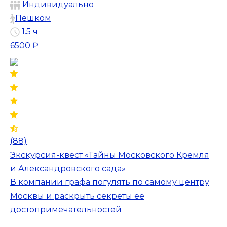
Индивидуально
Пешком
1.5 ч
6500 ₽
(88)
Экскурсия-квест «Тайны Московского Кремля
и Александровского сада»
В компании графа погулять по самому центру
Москвы и раскрыть секреты её
достопримечательностей