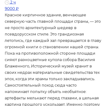
2 ч
9000 ₽
Красное кирпичное здание, венчающее
северную часть главной площади страны, — это
не просто архитектурный шедевр в
псевдорусском стиле. Это грандиозная
летопись, где каждый зал превращается в главу
огромной книги о становлении нашей страны.
Пока на противоположной стороне площади
сияют разноцветные купола собора Василия
Блаженного, Исторический музей хранит в
своих недрах материальные свидетельства тех
эпох, когда эти храмы только закладывались.
Самостоятельный поход сюда часто
напоминает попытку объять необъятное:
артефакты мелькают перед глазами, а цельная
картина прошлого ускользает. Именно поэтому