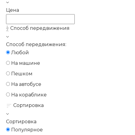
Цена
Способ передвижения
Способ передвижения:
Любой
На машине
Пешком
На автобусе
На кораблике
Сортировка
Сортировка
Популярное