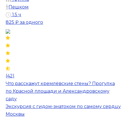
Пешком
1.5 ч
825 ₽
за одного
(42)
Что расскажут кремлёвские стены? Прогулка
по Красной площади и Александровскому
саду
Экскурсия с гидом-знатоком по самому сердцу
Москвы