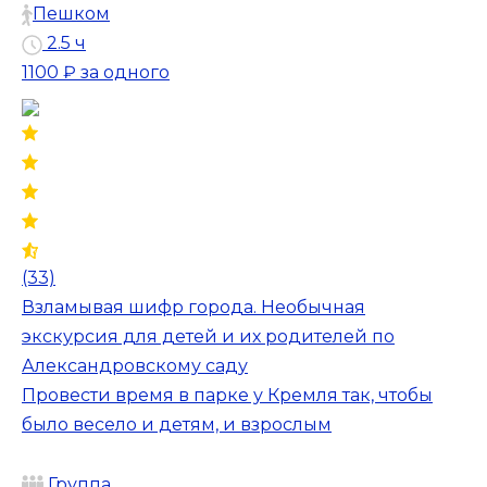
Пешком
2.5 ч
1100 ₽
за одного
(33)
Взламывая шифр города. Необычная
экскурсия для детей и их родителей по
Александровскому саду
Провести время в парке у Кремля так, чтобы
было весело и детям, и взрослым
Группа