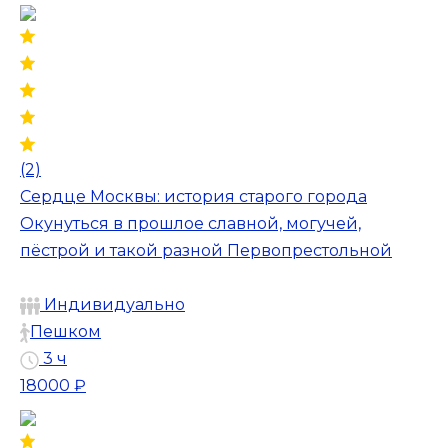
(2)
Сердце Москвы: история старого города
Окунуться в прошлое славной, могучей,
пёстрой и такой разной Первопрестольной
Индивидуально
Пешком
3 ч
18000 ₽