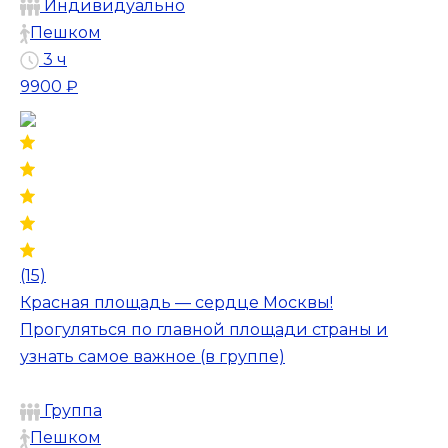
Индивидуально
Пешком
3 ч
9900 ₽
(15)
Красная площадь — сердце Москвы!
Прогуляться по главной площади страны и
узнать самое важное (в группе)
Группа
Пешком