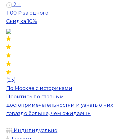
2 ч
1100 ₽
за одного
Скидка 10%
(23)
По Москве с историками
Пройтись по главным
достопримечательностям и узнать о них
гораздо больше, чем ожидаешь
Индивидуально
Пешком