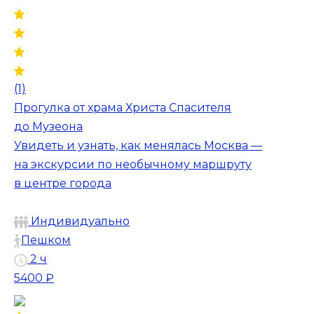
(1)
Прогулка от храма Христа Спасителя
до Музеона
Увидеть и узнать, как менялась Москва —
на экскурсии по необычному маршруту
в центре города
Индивидуально
Пешком
2 ч
5400 ₽