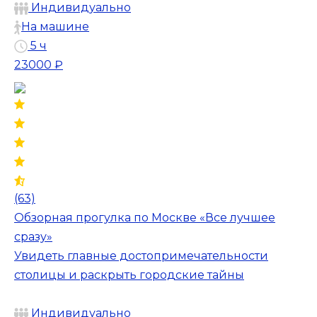
Индивидуально
На машине
5 ч
23000 ₽
(63)
Обзорная прогулка по Москве «Все лучшее
сразу»
Увидеть главные достопримечательности
столицы и раскрыть городские тайны
Индивидуально