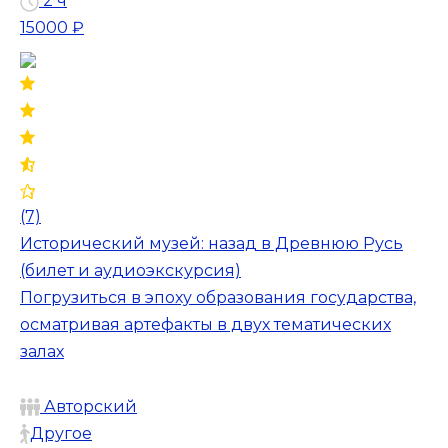
2 ч
15000 ₽
(7)
Исторический музей: назад в Древнюю Русь
(билет и аудиоэкскурсия)
Погрузиться в эпоху образования государства,
осматривая артефакты в двух тематических
залах
Авторский
Другое