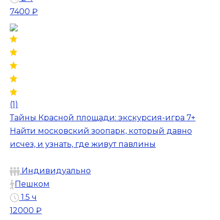
7400 ₽
(1)
Тайны Красной площади: экскурсия-игра 7+
Найти московский зоопарк, который давно
исчез, и узнать, где живут павлины
Индивидуально
Пешком
1.5 ч
12000 ₽