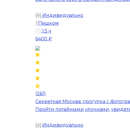
Индивидуально
Пешком
1.5 ч
6400 ₽
(261)
Секретная Москва: прогулка с фотогр
Пройти потайными улочками, увидеть
Индивидуально