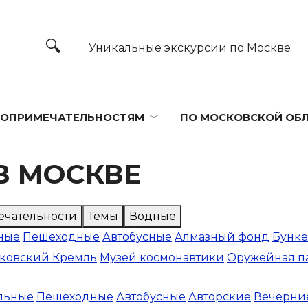
Уникальные экскурсии по Москве
ТОПРИМЕЧАТЕЛЬНОСТЯМ
ПО МОСКОВСКОЙ ОБ
В МОСКВЕ
ечательности
Темы
Водные
ные
Пешеходные
Автобусные
Алмазный фонд
Бунке
ковский Кремль
Музей космонавтики
Оружейная п
льные
Пешеходные
Автобусные
Авторские
Вечерни