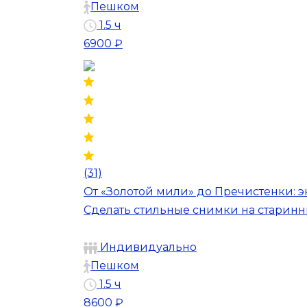
Пешком
1.5 ч
6900 ₽
(31)
От «Золотой мили» до Пречистенки: 
Сделать стильные снимки на старинн
Индивидуально
Пешком
1.5 ч
8600 ₽