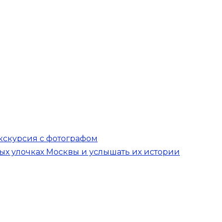
экскурсия с фотографом
ых улочках Москвы и услышать их истории