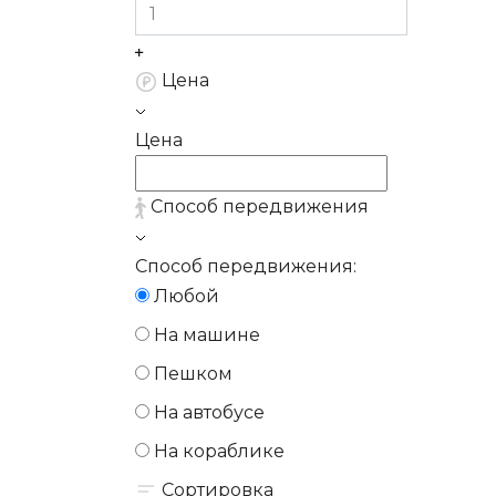
Цена
Цена
Способ передвижения
Способ передвижения:
Любой
На машине
Пешком
На автобусе
На кораблике
Сортировка