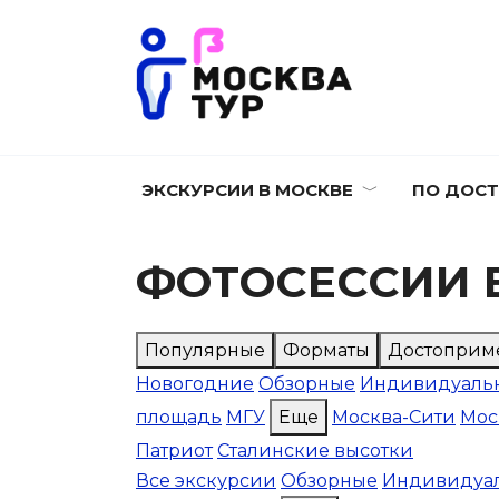
Перейти
к
содержанию
ЭКСКУРСИИ В МОСКВЕ
ПО ДОС
ФОТОСЕССИИ 
Популярные
Форматы
Достоприм
Новогодние
Обзорные
Индивидуаль
площадь
МГУ
Еще
Москва-Сити
Мос
Патриот
Сталинские высотки
Все экскурсии
Обзорные
Индивидуа