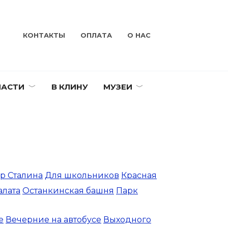
КОНТАКТЫ
ОПЛАТА
О НАС
ЛАСТИ
В КЛИНУ
МУЗЕИ
р Сталина
Для школьников
Красная
алата
Останкинская башня
Парк
е
Вечерние на автобусе
Выходного