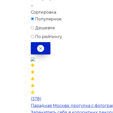
Сортировка
Популярное
Дешевле
По рейтингу
(378)
Парадная Москва: прогулка с фотогр
Запечатлеть себя в колоритных декор