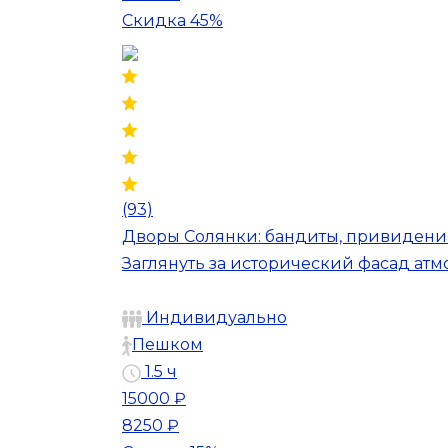
Скидка 45%
(93)
Дворы Солянки: бандиты, привидени
Заглянуть за исторический фасад ат
Индивидуально
Пешком
1.5 ч
15000 ₽
8250 ₽