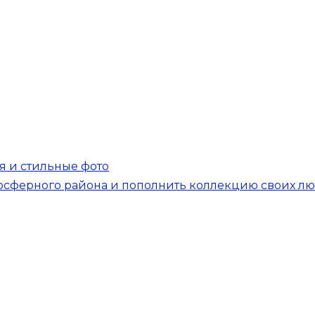
я и стильные фото
мосферного района и пополнить коллекцию своих л