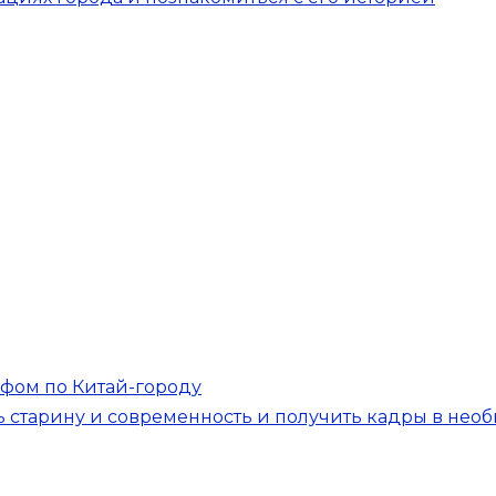
афом по Китай-городу
 старину и современность и получить кадры в нео