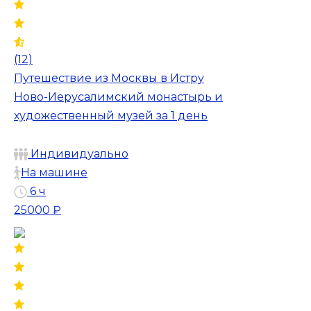
(12)
Путешествие из Москвы в Истру
Ново-Иерусалимский монастырь и
художественный музей за 1 день
Индивидуально
На машине
6 ч
25000 ₽