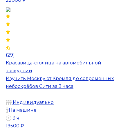
22000 ₽
(29)
Красавица-столица на автомобильной
экскурсии
Изучить Москву от Кремля до современных
небоскрёбов Сити за 3 часа
Индивидуально
На машине
3 ч
19500 ₽