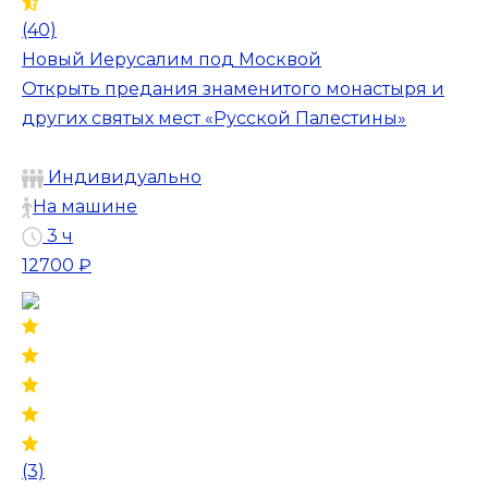
(40)
Новый Иерусалим под Москвой
Открыть предания знаменитого монастыря и
других святых мест «Русской Палестины»
Индивидуально
На машине
3 ч
12700 ₽
(3)