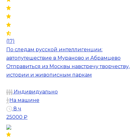
(17)
По следам русской интеллигенции:
автопутешествие в Мураново и Абрамцево
Отправиться из Москвы навстречу творчеству,
истории и живописным паркам
Индивидуально
На машине
8 ч
25000 ₽