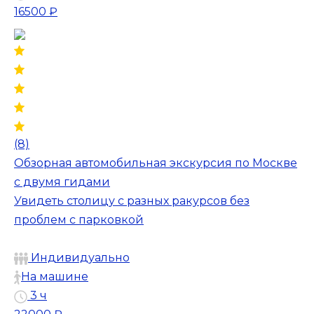
16500 ₽
(8)
Обзорная автомобильная экскурсия по Москве
с двумя гидами
Увидеть столицу с разных ракурсов без
проблем с парковкой
Индивидуально
На машине
3 ч