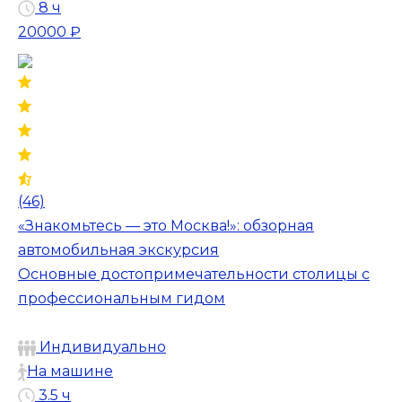
8 ч
20000 ₽
(46)
«Знакомьтесь — это Москва!»: обзорная
автомобильная экскурсия
Основные достопримечательности столицы с
профессиональным гидом
Индивидуально
На машине
3.5 ч