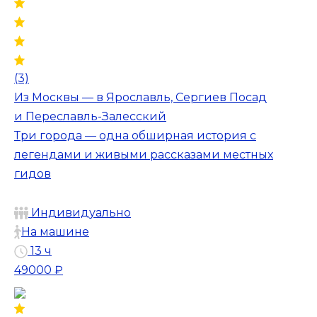
(3)
Из Москвы — в Ярославль, Сергиев Посад
и Переславль-Залесский
Три города — одна обширная история с
легендами и живыми рассказами местных
гидов
Индивидуально
На машине
13 ч
49000 ₽