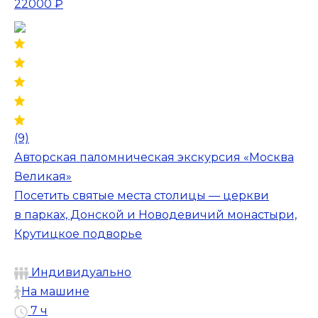
22000 ₽
(9)
Авторская паломническая экскурсия «Москва
Великая»
Посетить святые места столицы — церкви
в парках, Донской и Новодевичий монастыри,
Крутицкое подворье
Индивидуально
На машине
7 ч