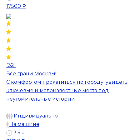
17500 ₽
(32)
Все грани Москвы!
С комфортом прокатиться по городу, увидеть
ключевые и малоизвестные места под
неутомительные истории
Индивидуально
На машине
3.5 ч