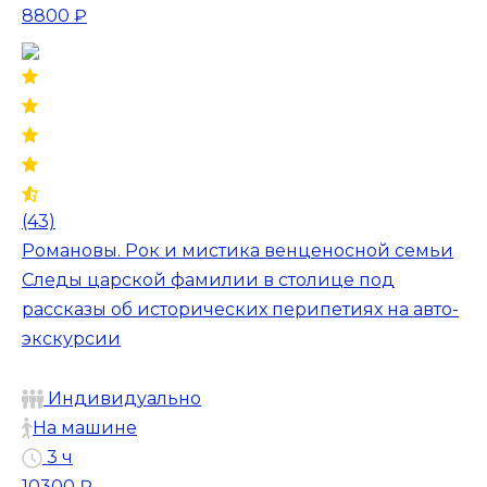
8800 ₽
(43)
Романовы. Рок и мистика венценосной семьи
Следы царской фамилии в столице под
рассказы об исторических перипетиях на авто-
экскурсии
Индивидуально
На машине
3 ч
10300 ₽