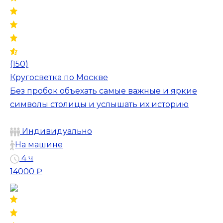
(150)
Кругосветка по Москве
Без пробок объехать самые важные и яркие
символы столицы и услышать их историю
Индивидуально
На машине
4 ч
14000 ₽