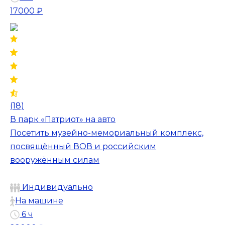
17000 ₽
(18)
В парк «Патриот» на авто
Посетить музейно-мемориальный комплекс,
посвящённый ВОВ и российским
вооружённым силам
Индивидуально
На машине
6 ч