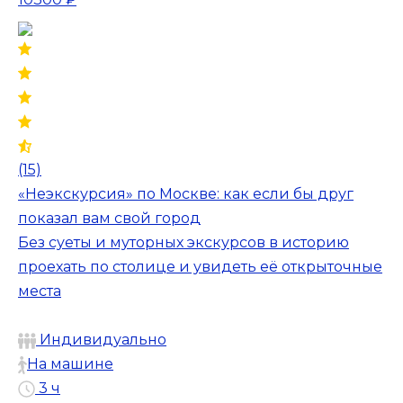
(15)
«Неэкскурсия» по Москве: как если бы друг
показал вам свой город
Без суеты и муторных экскурсов в историю
проехать по столице и увидеть её открыточные
места
Индивидуально
На машине
3 ч