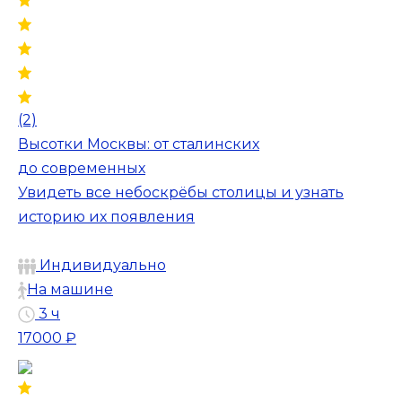
(2)
Высотки Москвы: от сталинских
до современных
Увидеть все небоскрёбы столицы и узнать
историю их появления
Индивидуально
На машине
3 ч
17000 ₽