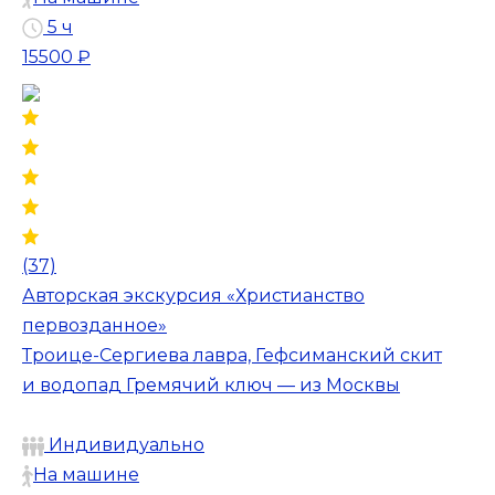
5 ч
15500 ₽
(37)
Авторская экскурсия «Христианство
первозданное»
Троице-Сергиева лавра, Гефсиманский скит
и водопад Гремячий ключ — из Москвы
Индивидуально
На машине