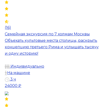
(16)
Семейная экскурсия по 7 холмам Москвы
Объехать культовые места столицы, раскрыть
концепцию третьего Рима и услышать тысячу
и одну историю!
Индивидуально
На машине
3 ч
24000 ₽