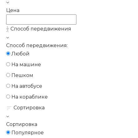
Цена
Способ передвижения
Способ передвижения:
Любой
На машине
Пешком
На автобусе
На кораблике
Сортировка
Сортировка
Популярное