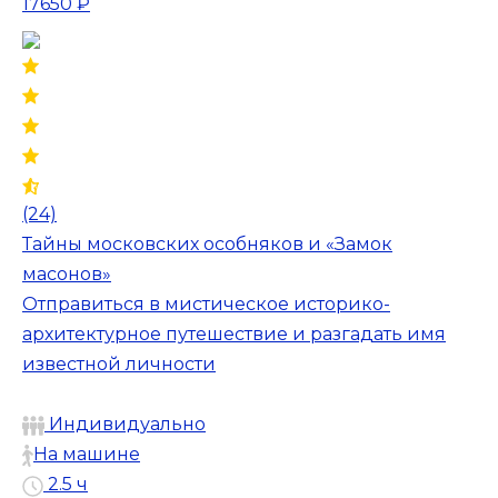
17650 ₽
(24)
Тайны московских особняков и «Замок
масонов»
Отправиться в мистическое историко-
архитектурное путешествие и разгадать имя
известной личности
Индивидуально
На машине
2.5 ч