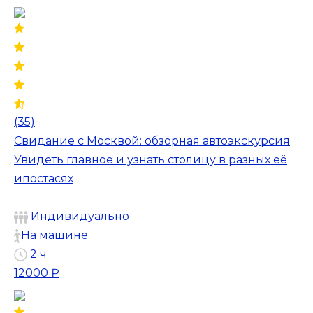
(35)
Свидание с Москвой: обзорная автоэкскурсия
Увидеть главное и узнать столицу в разных её
ипостасях
Индивидуально
На машине
2 ч
12000 ₽