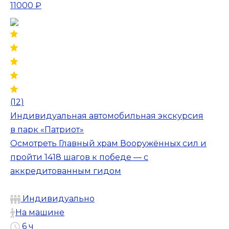
11000 ₽
(12)
Индивидуальная автомобильная экскурсия
в парк «Патриот»
Осмотреть Главный храм Вооружённых сил и
пройти 1418 шагов к победе — с
аккредитованным гидом
Индивидуально
На машине
6 ч