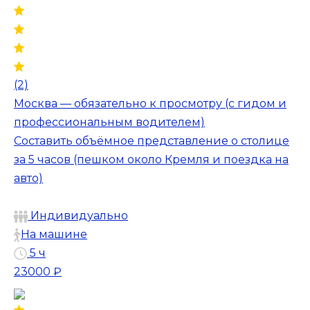
(2)
Москва — обязательно к просмотру (с гидом и
профессиональным водителем)
Составить объёмное представление о столице
за 5 часов (пешком около Кремля и поездка на
авто)
Индивидуально
На машине
5 ч
23000 ₽