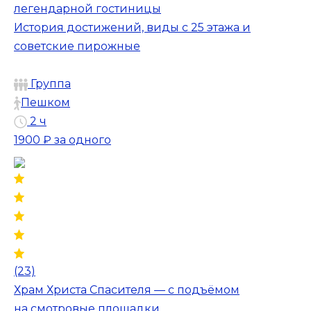
легендарной гостиницы
История достижений, виды с 25 этажа и
советские пирожные
Группа
Пешком
2 ч
1900 ₽
за одного
(23)
Храм Христа Спасителя — с подъёмом
на смотровые площадки