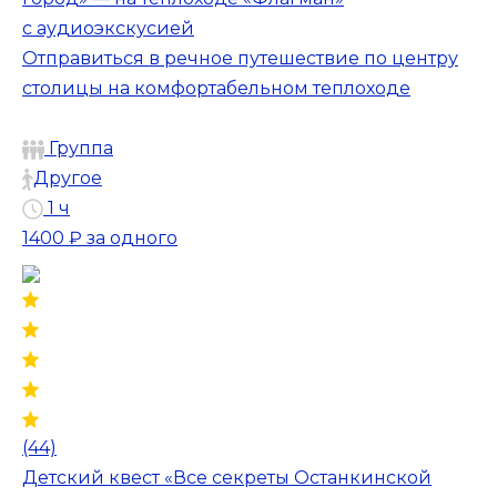
с аудиоэкскусией
Отправиться в речное путешествие по центру
столицы на комфортабельном теплоходе
Группа
Другое
1 ч
1400 ₽
за одного
(44)
Детский квест «Все секреты Останкинской