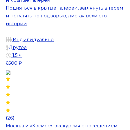
и крытые галереи
Подняться в крытые галереи, заглянуть в терем
и погулять по подворью, листая вехи его
истории
Индивидуально
Другое
1.5 ч
6500 ₽
(26)
Москва и «Космос»: экскурсия с посещением