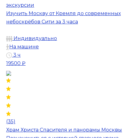
экскурсии
Изучить Москву от Кремля до современных
небоскрёбов Сити за 3 часа
Индивидуально
На машине
3 ч
19500 ₽
(35)
Храм Христа Спасителя и панорамы Москвы