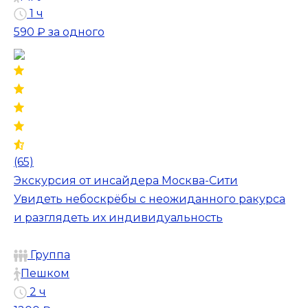
1 ч
590 ₽
за одного
(65)
Экскурсия от инсайдера Москва-Сити
Увидеть небоскрёбы с неожиданного ракурса
и разглядеть их индивидуальность
Группа
Пешком
2 ч