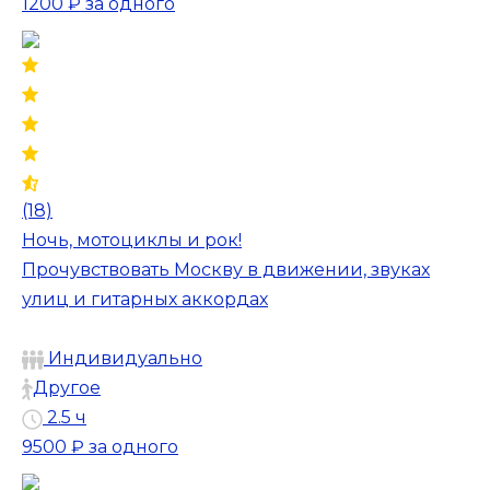
1200 ₽
за одного
(18)
Ночь, мотоциклы и рок!
Прочувствовать Москву в движении, звуках
улиц и гитарных аккордах
Индивидуально
Другое
2.5 ч
9500 ₽
за одного