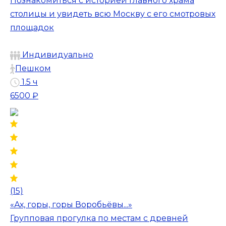
Познакомиться с историей главного храма
столицы и увидеть всю Москву с его смотровых
площадок
Индивидуально
Пешком
1.5 ч
6500 ₽
(15)
«Ах, горы, горы Воробьёвы...»
Групповая прогулка по местам с древней