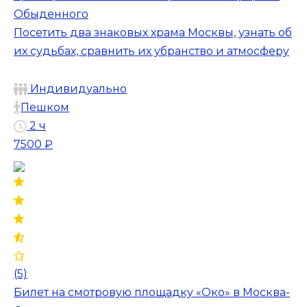
Обыденного
Посетить два знаковых храма Москвы, узнать об
их судьбах, сравнить их убранство и атмосферу
Индивидуально
Пешком
2 ч
7500 ₽
(5)
Билет на смотровую площадку «Око» в Москва-