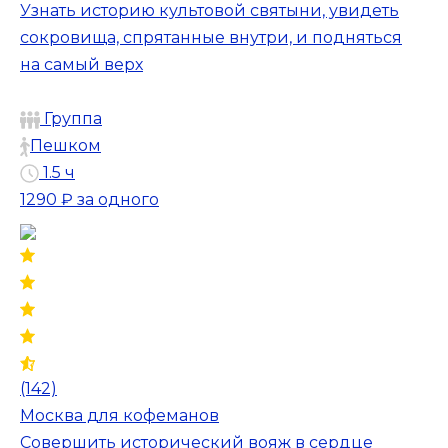
Узнать историю культовой святыни, увидеть
сокровища, спрятанные внутри, и подняться
на самый верх
Группа
Пешком
1.5 ч
1290 ₽
за одного
(142)
Москва для кофеманов
Совершить исторический вояж в сердце