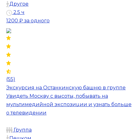
Другое
2.5 ч
1200 ₽
за одного
(55)
Экскурсия на Останкинскую башню в группе
Увидеть Москву с высоты, побывать на
мультимедийной экспозиции и узнать больше
о телевидении
Группа
Пешком