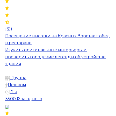
(31)
Посещение высотки на Красных Воротах + обед
в ресторане
Изучить оригинальные интерьеры и
проверить городские легенды об устройстве
здания
Группа
Пешком
2 ч
3500 ₽
за одного