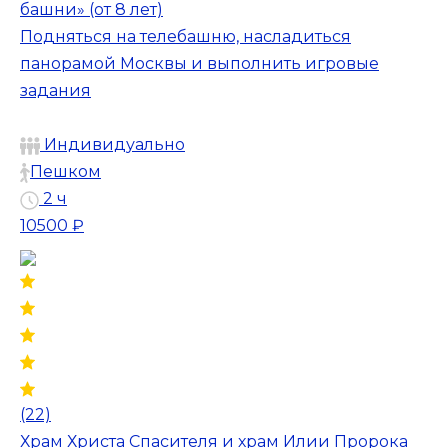
башни» (от 8 лет)
Подняться на телебашню, насладиться
панорамой Москвы и выполнить игровые
задания
Индивидуально
Пешком
2 ч
10500 ₽
(22)
Храм Христа Спасителя и храм Илии Пророка