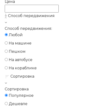
Цена
Способ передвижения
Способ передвижения:
Любой
На машине
Пешком
На автобусе
На кораблике
Сортировка
Сортировка
Популярное
Дешевле