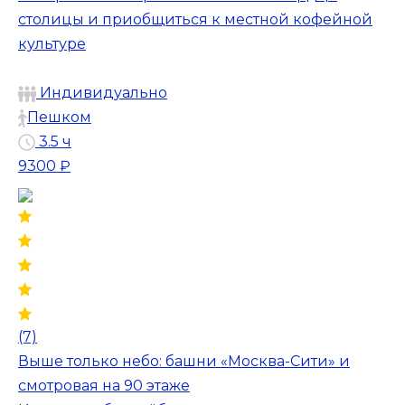
столицы и приобщиться к местной кофейной
культуре
Индивидуально
Пешком
3.5 ч
9300 ₽
(7)
Выше только небо: башни «Москва-Сити» и
смотровая на 90 этаже