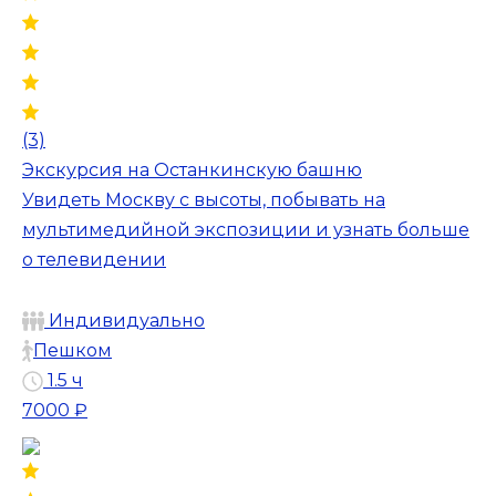
(3)
Экскурсия на Останкинскую башню
Увидеть Москву с высоты, побывать на
мультимедийной экспозиции и узнать больше
о телевидении
Индивидуально
Пешком
1.5 ч
7000 ₽