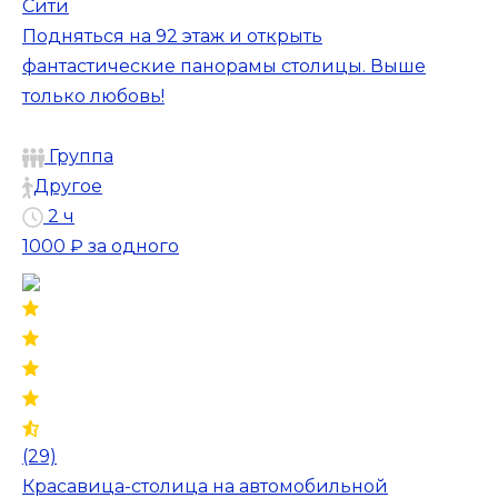
Сити
Подняться на 92 этаж и открыть
фантастические панорамы столицы. Выше
только любовь!
Группа
Другое
2 ч
1000 ₽
за одного
(29)
Красавица-столица на автомобильной