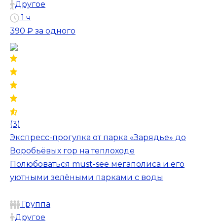
Другое
1 ч
390 ₽
за одного
(3)
Экспресс-прогулка от парка «Зарядье» до
Воробьёвых гор на теплоходе
Полюбоваться must-see мегаполиса и его
уютными зелёными парками с воды
Группа
Другое