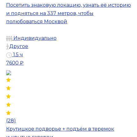
Посетить знаковую локацию, узнать её историю
и подняться на 337 метров, чтобы
полюбоваться Москвой
Индивидуально
Другое
1.5 ч
7600 ₽
(28)
Крутицкое подворье + подъём в теремок