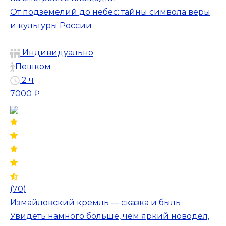
От подземелий до небес: тайны символа веры
и культуры России
Индивидуально
Пешком
2 ч
7000 ₽
(70)
Измайловский кремль — сказка и быль
Увидеть намного больше, чем яркий новодел,