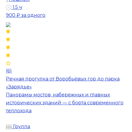
1.5 ч
900 ₽
за одного
(6)
Речная прогулка от Воробьёвых гор до парка
«Зарядье»
Панорамы мостов, набережных и главных
исторических зданий — с борта современного
теплохода
Группа