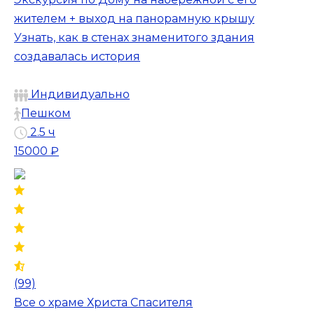
жителем + выход на панорамную крышу
Узнать, как в стенах знаменитого здания
создавалась история
Индивидуально
Пешком
2.5 ч
15000 ₽
(99)
Все о храме Христа Спасителя