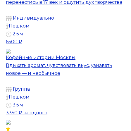
перенестись в 17 век и ощутить дух творчества
Индивидуально
Пешком
2.5 ч
6500 ₽
Кофейные истории Москвы
Вдыхать аромат, чувствовать вкус, узнавать
новое — и необычное
Группа
Пешком
3.5 ч
3350 ₽
за одного