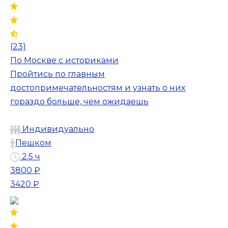
(23)
По Москве с историками
Пройтись по главным
достопримечательностям и узнать о них
гораздо больше, чем ожидаешь
Индивидуально
Пешком
2.5 ч
3800 ₽
3420 ₽