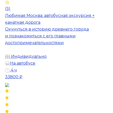
(3)
Любимая Москва: автобусная экскурсия +
канатная дорога
Окунуться в историю древнего города
и познакомиться с его главными
достопримечательностями
Индивидуально
На автобусе
4 ч
33800 ₽