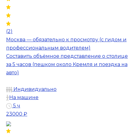
(2)
Москва — обязательно к просмотру (с гидом и
профессиональным водителем)
Составить объёмное представление о столице
за 5 часов (пешком около Кремля и поездка на
авто)
Индивидуально
На машине
5 ч
23000 ₽