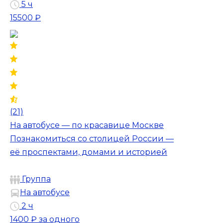
5 ч
15500 ₽
(21)
На автобусе — по красавице Москве
Познакомиться со столицей России —
её проспектами, домами и историей
Группа
На автобусе
2 ч
1400 ₽
за одного