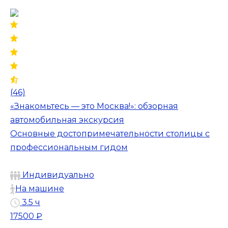
(46)
«Знакомьтесь — это Москва!»: обзорная
автомобильная экскурсия
Основные достопримечательности столицы с
профессиональным гидом
Индивидуально
На машине
3.5 ч
17500 ₽