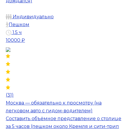
дождался)
Индивидуально
Пешком
1.5 ч
10000 ₽
(31)
Москва — обязательно к просмотру (на
легковом авто с гидом-водителем)
Составить объёмное представление о столице
за 5 часов (пешком около Кремля и сити-трип