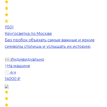
(150)
Кругосветка по Москве
Без пробок объехать самые важные и яркие
символы столицы и услышать их историю
Индивидуально
На машине
4 ч
14000 ₽