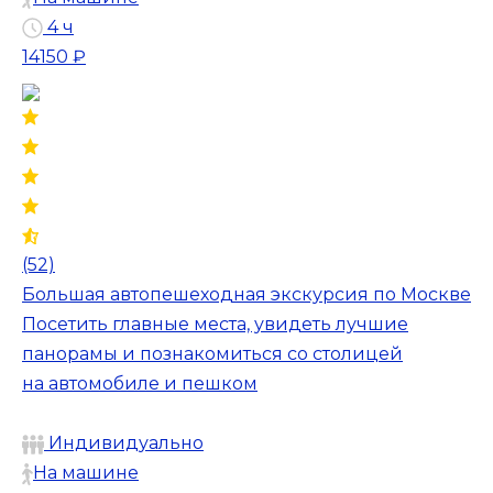
4 ч
14150 ₽
(52)
Большая автопешеходная экскурсия по Москве
Посетить главные места, увидеть лучшие
панорамы и познакомиться со столицей
на автомобиле и пешком
Индивидуально
На машине