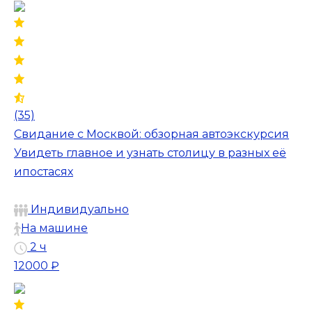
(35)
Свидание с Москвой: обзорная автоэкскурсия
Увидеть главное и узнать столицу в разных её
ипостасях
Индивидуально
На машине
2 ч
12000 ₽