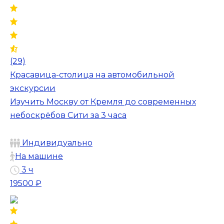
(29)
Красавица-столица на автомобильной
экскурсии
Изучить Москву от Кремля до современных
небоскрёбов Сити за 3 часа
Индивидуально
На машине
3 ч
19500 ₽