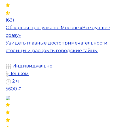
(63)
Обзорная прогулка по Москве «Все лучшее
сразу»
Увидеть главные достопримечательности
столицы и раскрыть городские тайны
Индивидуально
Пешком
2 ч
5600 ₽