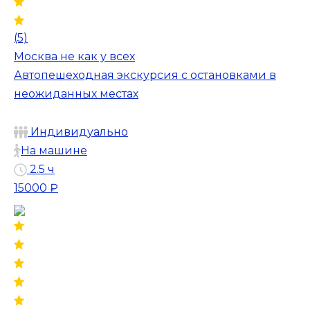
(5)
Москва не как у всех
Автопешеходная экскурсия с остановками в
неожиданных местах
Индивидуально
На машине
2.5 ч
15000 ₽