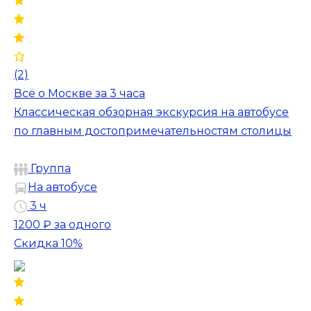
(2)
Всё о Москве за 3 часа
Классическая обзорная экскурсия на автобусе
по главным достопримечательностям столицы
Группа
На автобусе
3 ч
1200 ₽
за одного
Скидка 10%