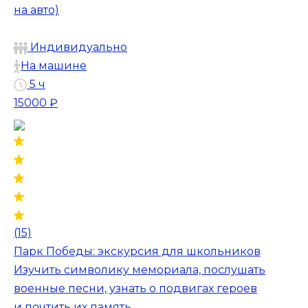
на авто)
Индивидуально
На машине
5 ч
15000 ₽
(15)
Парк Победы: экскурсия для школьников
Изучить символику мемориала, послушать
военные песни, узнать о подвигах героев
и почтить их память