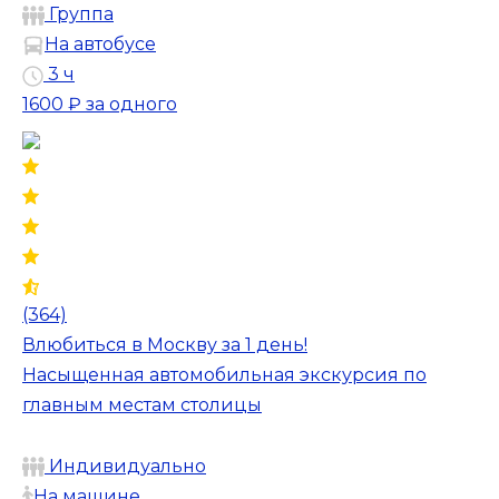
Группа
На автобусе
3 ч
1600 ₽
за одного
(364)
Влюбиться в Москву за 1 день!
Насыщенная автомобильная экскурсия по
главным местам столицы
Индивидуально
На машине