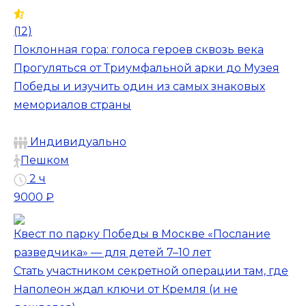
(12)
Поклонная гора: голоса героев сквозь века
Прогуляться от Триумфальной арки до Музея
Победы и изучить один из самых знаковых
мемориалов страны
Индивидуально
Пешком
2 ч
9000 ₽
Квест по парку Победы в Москве «Послание
разведчика» — для детей 7–10 лет
Стать участником секретной операции там, где
Наполеон ждал ключи от Кремля (и не