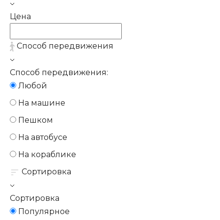
Цена
Способ передвижения
Способ передвижения:
Любой
На машине
Пешком
На автобусе
На кораблике
Сортировка
Сортировка
Популярное