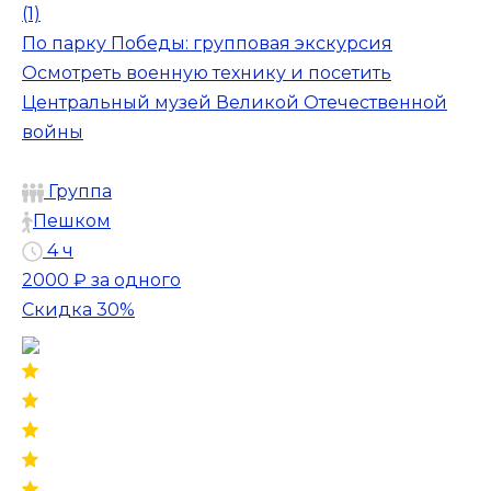
(1)
По парку Победы: групповая экскурсия
Осмотреть военную технику и посетить
Центральный музей Великой Отечественной
войны
Группа
Пешком
4 ч
2000 ₽
за одного
Скидка 30%