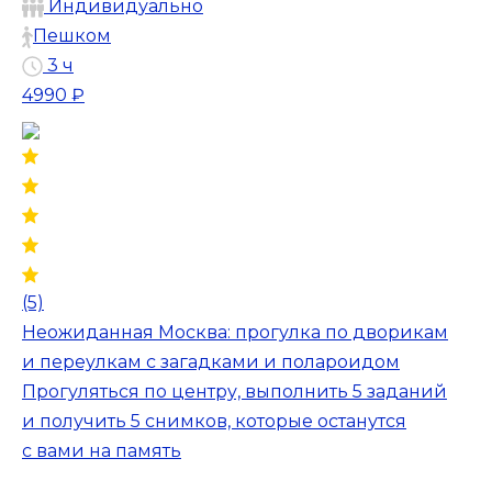
Индивидуально
Пешком
3 ч
4990 ₽
(5)
Неожиданная Москва: прогулка по дворикам
и переулкам с загадками и полароидом
Прогуляться по центру, выполнить 5 заданий
и получить 5 снимков, которые останутся
с вами на память