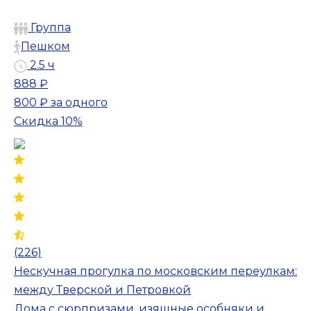
Группа
Пешком
2.5 ч
888 ₽
800 ₽
за одного
Скидка 10%
(226)
Нескучная прогулка по московским переулкам:
между Тверской и Петровкой
Дома с сюрпризами, изящные особняки и