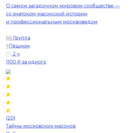
О самом загадочном мировом сообществе —
со знатоком масонской истории
и профессиональным москвоведом
Группа
Пешком
2 ч
1100 ₽
за одного
(20)
Тайны московских масонов