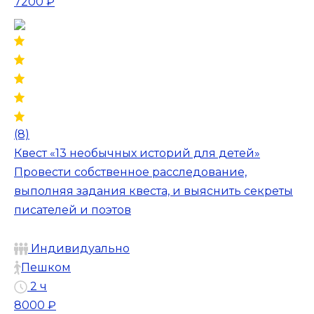
7200 ₽
(8)
Квест «13 необычных историй для детей»
Провести собственное расследование,
выполняя задания квеста, и выяснить секреты
писателей и поэтов
Индивидуально
Пешком
2 ч
8000 ₽