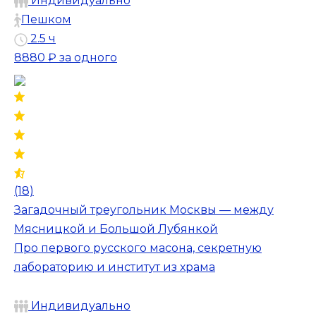
Индивидуально
Пешком
2.5 ч
8880 ₽
за одного
(18)
Загадочный треугольник Москвы — между
Мясницкой и Большой Лубянкой
Про первого русского масона, секретную
лабораторию и институт из храма
Индивидуально