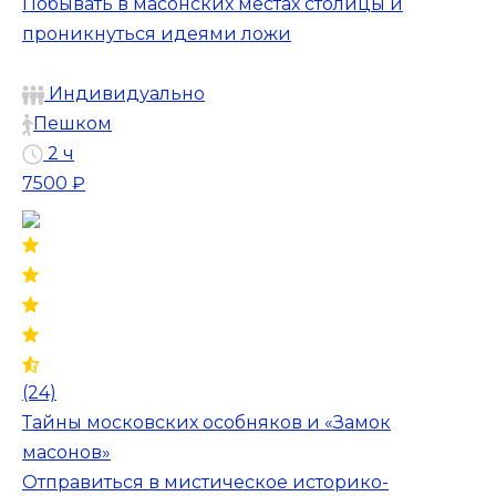
Побывать в масонских местах столицы и
проникнуться идеями ложи
Индивидуально
Пешком
2 ч
7500 ₽
(24)
Тайны московских особняков и «Замок
масонов»
Отправиться в мистическое историко-