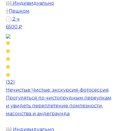
Индивидуально
Пешком
2 ч
6500 ₽
(32)
Нечистые Чистые: экскурсия-фотосессия
Прогуляться по чистопрудным переулкам
и увидеть переплетение помпезности,
масонства и андеграунда
Индивидуально