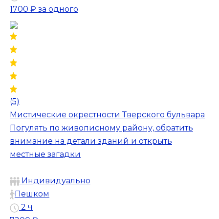
1700 ₽
за одного
(5)
Мистические окрестности Тверского бульвара
Погулять по живописному району, обратить
внимание на детали зданий и открыть
местные загадки
Индивидуально
Пешком
2 ч