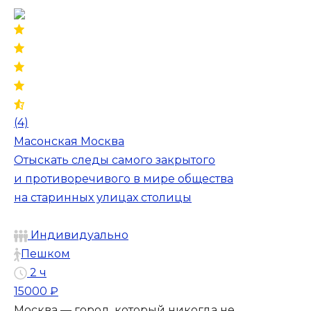
(4)
Масонская Москва
Отыскать следы самого закрытого
и противоречивого в мире общества
на старинных улицах столицы
Индивидуально
Пешком
2 ч
15000 ₽
Москва — город, который никогда не