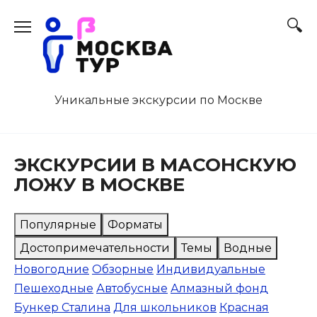
Перейти
к
содержанию
Уникальные экскурсии по Москве
ЭКСКУРСИИ В МАСОНСКУЮ
ЛОЖУ В МОСКВЕ
Популярные
Форматы
Достопримечательности
Темы
Водные
Новогодние
Обзорные
Индивидуальные
Пешеходные
Автобусные
Алмазный фонд
Бункер Сталина
Для школьников
Красная