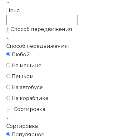
Цена
Способ передвижения
Способ передвижения:
Любой
На машине
Пешком
На автобусе
На кораблике
Сортировка
Сортировка
Популярное