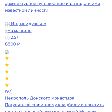
архитектурное путешествие и разгадать имя
известной личности
Индивидуально
На машине
2.5 ч
8800 ₽
(97)
Некрополь Донского монастыря
Погулять по старинному кладбищу и посетить
один из древнейших монастырей Москвы