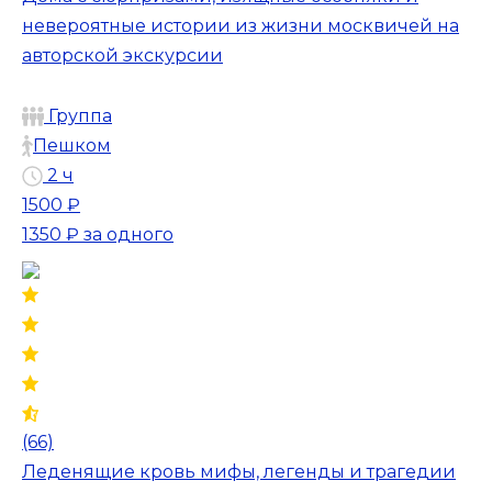
невероятные истории из жизни москвичей на
авторской экскурсии
Группа
Пешком
2 ч
1500 ₽
1350 ₽
за одного
(66)
Леденящие кровь мифы, легенды и трагедии