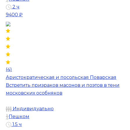
2 ч
9400 ₽
(4)
Аристократическая и посольская Поварская
Встретить призраков масонов и поэтов в тени
московских особняков
Индивидуально
Пешком
1.5 ч