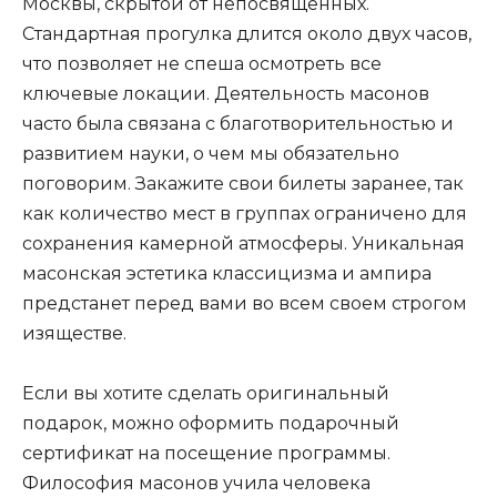
Москвы, скрытой от непосвященных.
Стандартная прогулка длится около двух часов,
что позволяет не спеша осмотреть все
ключевые локации. Деятельность масонов
часто была связана с благотворительностью и
развитием науки, о чем мы обязательно
поговорим. Закажите свои билеты заранее, так
как количество мест в группах ограничено для
сохранения камерной атмосферы. Уникальная
масонская эстетика классицизма и ампира
предстанет перед вами во всем своем строгом
изяществе.
Если вы хотите сделать оригинальный
подарок, можно оформить подарочный
сертификат на посещение программы.
Философия масонов учила человека