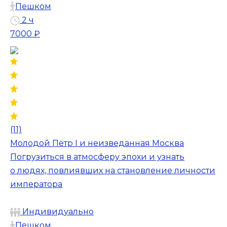
Пешком
2 ч
7000 ₽
(11)
Молодой Пётр I и неизведанная Москва
Погрузиться в атмосферу эпохи и узнать
о людях, повлиявших на становление личности
императора
Индивидуально
Пешком