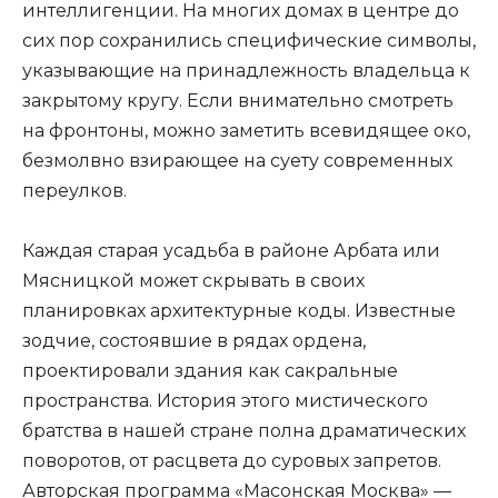
интеллигенции. На многих домах в центре до
сих пор сохранились специфические символы,
указывающие на принадлежность владельца к
закрытому кругу. Если внимательно смотреть
на фронтоны, можно заметить всевидящее око,
безмолвно взирающее на суету современных
переулков.
Каждая старая усадьба в районе Арбата или
Мясницкой может скрывать в своих
планировках архитектурные коды. Известные
зодчие, состоявшие в рядах ордена,
проектировали здания как сакральные
пространства. История этого мистического
братства в нашей стране полна драматических
поворотов, от расцвета до суровых запретов.
Авторская программа «Масонская Москва» —