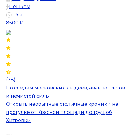
Пешком
1.5 ч
8500 ₽
(78)
По следам московских злодеев, авантюристов
и нечистой силы!
Открыть необычные столичные хроники на
прогулке от Красной площади до трущоб
Хитровки