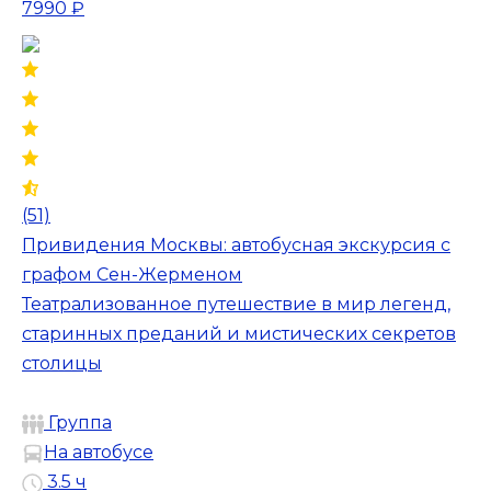
7990 ₽
(51)
Привидения Москвы: автобусная экскурсия с
графом Сен-Жерменом
Театрализованное путешествие в мир легенд,
старинных преданий и мистических секретов
столицы
Группа
На автобусе
3.5 ч