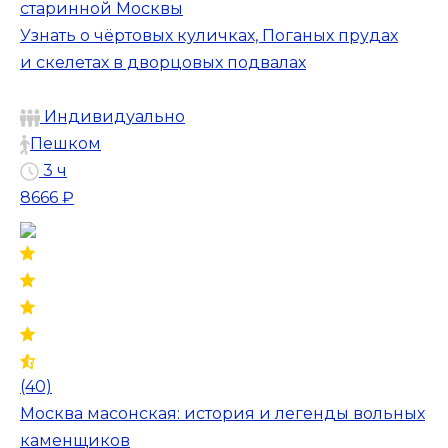
старинной Москвы
Узнать о чёртовых куличках, Поганых прудах
и скелетах в дворцовых подвалах
Индивидуально
Пешком
3 ч
8666 ₽
(40)
Москва масонская: история и легенды вольных
каменщиков