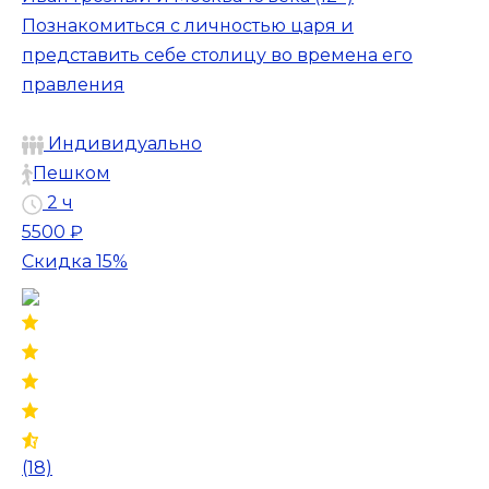
Познакомиться с личностью царя и
представить себе столицу во времена его
правления
Индивидуально
Пешком
2 ч
5500 ₽
Скидка 15%
(18)