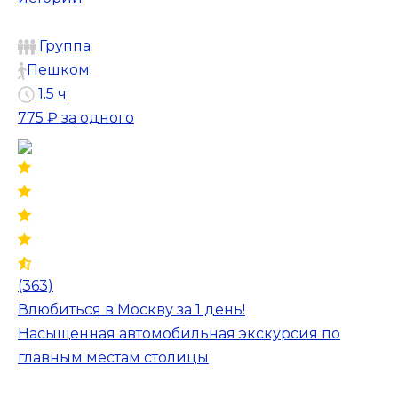
Группа
Пешком
1.5 ч
775 ₽
за одного
(363)
Влюбиться в Москву за 1 день!
Насыщенная автомобильная экскурсия по
главным местам столицы