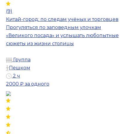
(9)
Китай-город: по следам учёных и торговцев
Прогуляться по заповедным улочкам
«Великого посада» и услышать любопытные
сюжеты из жизни столицы
Группа
Пешком
2 ч
2000 ₽
за одного