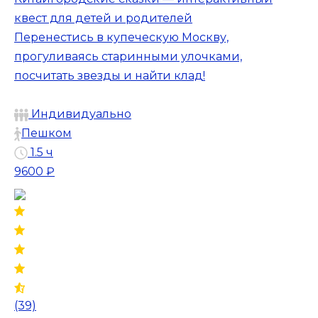
квест для детей и родителей
Перенестись в купеческую Москву,
прогуливаясь старинными улочками,
посчитать звезды и найти клад!
Индивидуально
Пешком
1.5 ч
9600 ₽
(39)