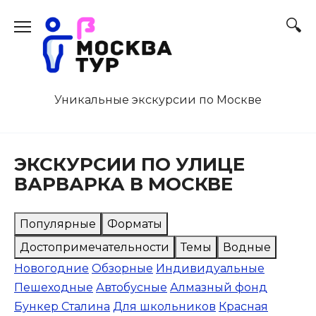
Перейти
к
содержанию
Уникальные экскурсии по Москве
ЭКСКУРСИИ ПО УЛИЦЕ
ВАРВАРКА В МОСКВЕ
Популярные
Форматы
Достопримечательности
Темы
Водные
Новогодние
Обзорные
Индивидуальные
Пешеходные
Автобусные
Алмазный фонд
Бункер Сталина
Для школьников
Красная