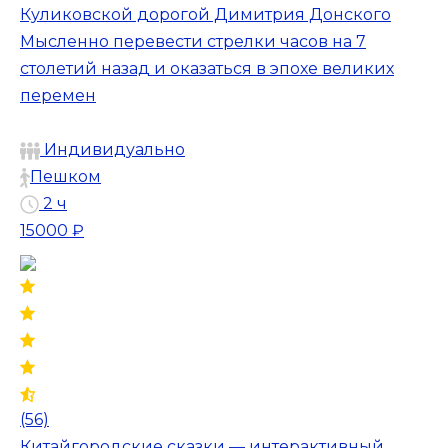
Куликовской дорогой Димитрия Донского
Мысленно перевести стрелки часов на 7
столетий назад и оказаться в эпохе великих
перемен
Индивидуально
Пешком
2 ч
15000 ₽
(56)
Китайгородские сказки — интерактивный