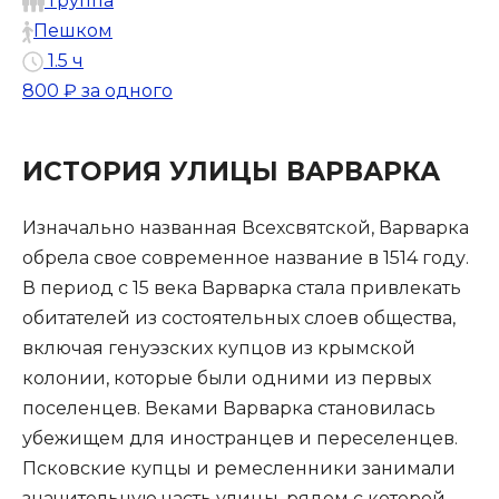
Группа
Пешком
1.5 ч
800 ₽
за одного
ИСТОРИЯ УЛИЦЫ ВАРВАРКА
Изначально названная Всехсвятской, Варварка
обрела свое современное название в 1514 году.
В период с 15 века Варварка стала привлекать
обитателей из состоятельных слоев общества,
включая генуэзских купцов из крымской
колонии, которые были одними из первых
поселенцев. Веками Варварка становилась
убежищем для иностранцев и переселенцев.
Псковские купцы и ремесленники занимали
значительную часть улицы, рядом с которой