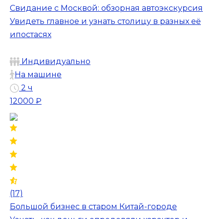
Свидание с Москвой: обзорная автоэкскурсия
Увидеть главное и узнать столицу в разных её
ипостасях
Индивидуально
На машине
2 ч
12000 ₽
(17)
Большой бизнес в старом Китай-городе