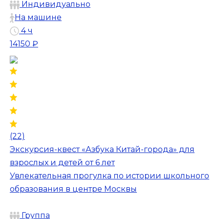
Индивидуально
На машине
4 ч
14150 ₽
(22)
Экскурсия-квест «Азбука Китай-города» для
взрослых и детей от 6 лет
Увлекательная прогулка по истории школьного
образования в центре Москвы
Группа