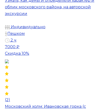
Узнать, как деньги определяли характер и
облик московского района, на авторской
экскурсии
Индивидуально
Пешком
2 ч
7000 ₽
Скидка 10%
(2)
Московский холм: Ивановская горка (с