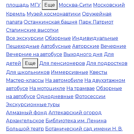
площадь
МГУ
Еще
Москва-Сити
Московский
Кремль
Музей космонавтики
Оружейная
палата
Останкинская башня
Парк Патриот
Сталинские высотки
Все экскурсии
Обзорные
Индивидуальные
Пешеходные
Автобусные
Авторские
Вечерние
Вечерние на автобусе
Выходного дня
Для
детей
Еще
Для пенсионеров
Для подростков
Для школьников
Иммерсивные
Квесты
Мастер-классы
На автомобиле
На двухэтажном
автобусе
На мотоцикле
На трамвае
Обзорные
на автобусе
Однодневные
Фотосессии
Экскурсионные туры
Алмазный фонд
Аптекарский огород
Архангельское
Библиотека им. Ленина
Большой театр
Ботанический сад имени Н. В.