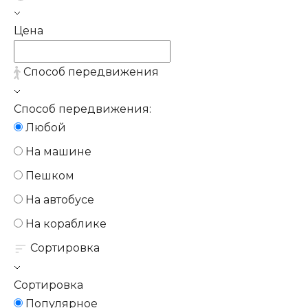
Цена
Способ передвижения
Способ передвижения:
Любой
На машине
Пешком
На автобусе
На кораблике
Сортировка
Сортировка
Популярное