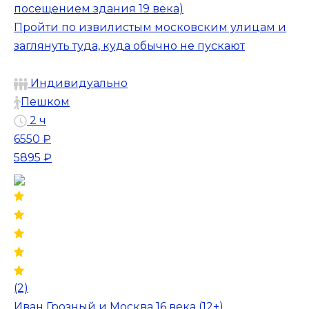
посещением здания 19 века)
Пройти по извилистым московским улицам и
заглянуть туда, куда обычно не пускают
Индивидуально
Пешком
2 ч
6550 ₽
5895 ₽
(2)
Иван Грозный и Москва 16 века (12+)