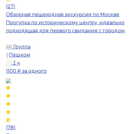
(27)
Обзорная пешеходная экскурсия по Москве
Прогулка по историческому центру, идеально
подходящая для первого свидания с городом
Группа
Пешком
2 ч
1100 ₽
за одного
(78)