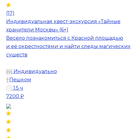
(17)
Индивидуальная квест-экскурсия «Тайные
хранители Москвы» (6+)
Весело познакомиться с Красной площадью
и её окрестностями и найти следы магических
существ
Индивидуально
Пешком
1.5 ч
7200 ₽