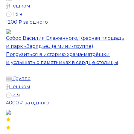
Пешком
1.5 ч
1200 ₽
за одного
Собор Василия Блаженного, Красная площадь
и парк «Зарядье» (в мини-группе)
Погрузиться в историю храма-матрёшки
и услышать о памятниках в сердце столицы
Группа
Пешком
2 ч
4000 ₽
за одного