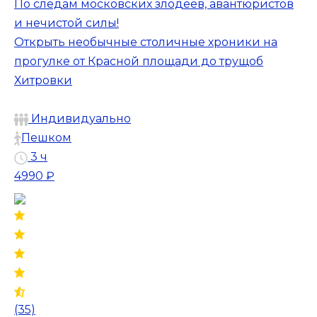
По следам московских злодеев, авантюристов
и нечистой силы!
Открыть необычные столичные хроники на
прогулке от Красной площади до трущоб
Хитровки
Индивидуально
Пешком
3 ч
4990 ₽
(35)