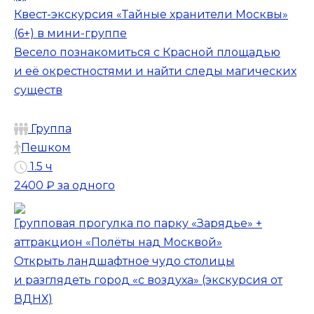
Квест-экскурсия «Тайные хранители Москвы»
(6+) в мини-группе
Весело познакомиться с Красной площадью
и её окрестностями и найти следы магических
существ
Группа
Пешком
1.5 ч
2400 ₽
за одного
Групповая прогулка по парку «Зарядье» +
аттракцион «Полёты над Москвой»
Открыть ландшафтное чудо столицы
и разглядеть город «с воздуха» (экскурсия от
ВДНХ)