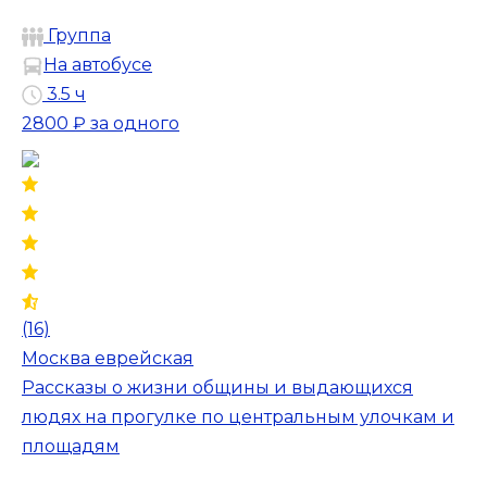
Группа
На автобусе
3.5 ч
2800 ₽
за одного
(16)
Москва еврейская
Рассказы о жизни общины и выдающихся
людях на прогулке по центральным улочкам и
площадям