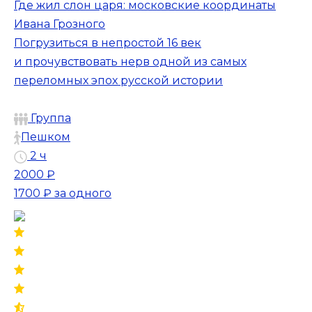
Где жил слон царя: московские координаты
Ивана Грозного
Погрузиться в непростой 16 век
и прочувствовать нерв одной из самых
переломных эпох русской истории
Группа
Пешком
2 ч
2000 ₽
1700 ₽
за одного