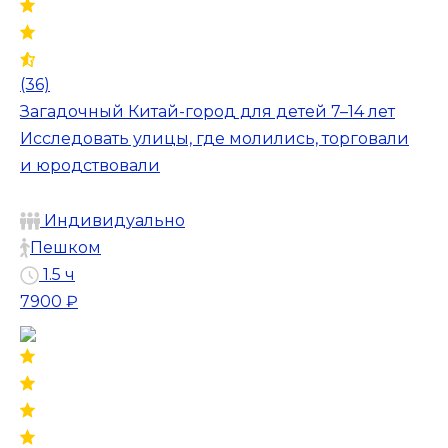
(36)
Загадочный Китай-город для детей 7–14 лет
Исследовать улицы, где молились, торговали
и юродствовали
Индивидуально
Пешком
1.5 ч
7900 ₽