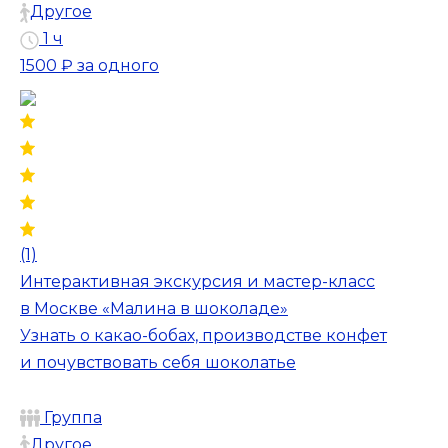
Другое
1 ч
1500 ₽
за одного
(1)
Интерактивная экскурсия и мастер-класс
в Москве «Малина в шоколаде»
Узнать о какао-бобах, производстве конфет
и почувствовать себя шоколатье
Группа
Другое