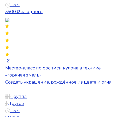
1.5 ч
3500 ₽
за одного
(2)
Мастер-класс по росписи кулона в технике
«горячая эмаль»
Создать украшение, рождённое из цвета и огня
Группа
Другое
1.5 ч