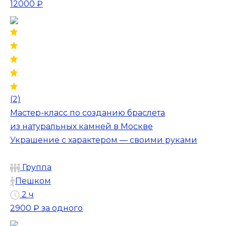
12000 ₽
(2)
Мастер-класс по созданию браслета
из натуральных камней в Москве
Украшение с характером — своими руками
Группа
Пешком
2 ч
2900 ₽
за одного