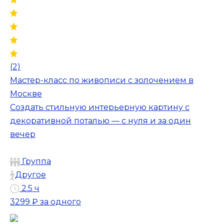
(2)
Мастер-класс по живописи с золочением в
Москве
Создать стильную интерьерную картину с
декоративной поталью — с нуля и за один
вечер
Группа
Другое
2.5 ч
3299 ₽
за одного