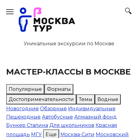
Перейти
к
содержанию
Уникальные экскурсии по Москве
МАСТЕР-КЛАССЫ В МОСКВЕ
Популярные
Форматы
Достопримечательности
Темы
Водные
Новогодние
Обзорные
Индивидуальные
Пешеходные
Автобусные
Алмазный фонд
Бункер Сталина
Для школьников
Красная
площадь
МГУ
Еще
Москва-Сити
Московский