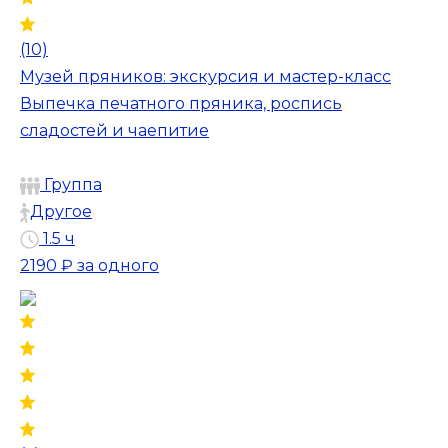
(10)
Музей пряников: экскурсия и мастер-класс
Выпечка печатного пряника, роспись
сладостей и чаепитие
Группа
Другое
1.5 ч
2190 ₽
за одного