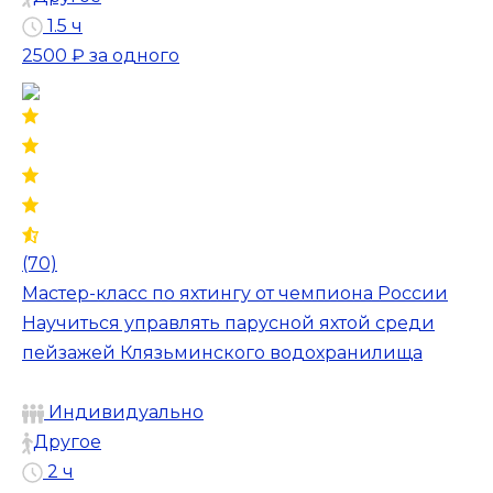
1.5 ч
2500 ₽
за одного
(70)
Мастер-класс по яхтингу от чемпиона России
Научиться управлять парусной яхтой среди
пейзажей Клязьминского водохранилища
Индивидуально
Другое
2 ч