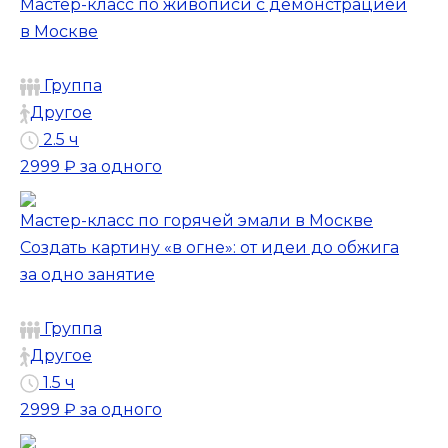
Мастер-класс по живописи с демонстрацией
в Москве
Группа
Другое
2.5 ч
2999 ₽
за одного
Мастер-класс по горячей эмали в Москве
Создать картину «в огне»: от идеи до обжига
за одно занятие
Группа
Другое
1.5 ч
2999 ₽
за одного