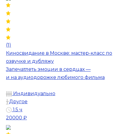
(1)
Киносвидание в Москве: мастер-класс по
озвучке и дубляжу
Запечатлеть эмоции в сердцах —
и на аудиодорожке любимого фильма
Индивидуально
Другое
1.5 ч
20000 ₽