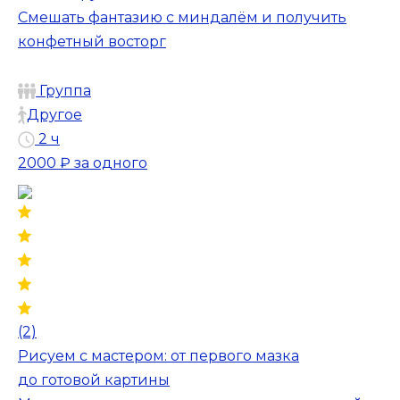
Смешать фантазию с миндалём и получить
конфетный восторг
Группа
Другое
2 ч
2000 ₽
за одного
(2)
Рисуем с мастером: от первого мазка
до готовой картины