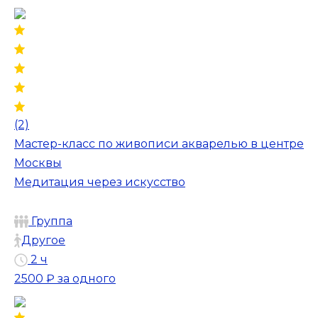
(2)
Мастер-класс по живописи акварелью в центре
Москвы
Медитация через искусство
Группа
Другое
2 ч
2500 ₽
за одного