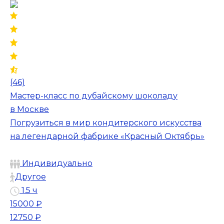
(46)
Мастер-класс по дубайскому шоколаду
в Москве
Погрузиться в мир кондитерского искусства
на легендарной фабрике «Красный Октябрь»
Индивидуально
Другое
1.5 ч
15000 ₽
12750 ₽