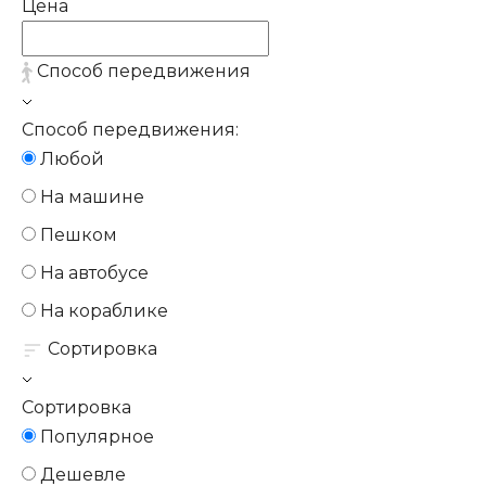
Цена
Способ передвижения
Способ передвижения:
Любой
На машине
Пешком
На автобусе
На кораблике
Сортировка
Сортировка
Популярное
Дешевле