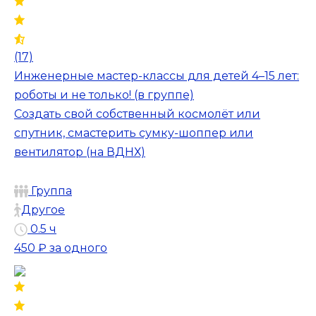
(17)
Инженерные мастер-классы для детей 4–15 лет:
роботы и не только! (в группе)
Создать свой собственный космолёт или
спутник, смастерить сумку-шоппер или
вентилятор (на ВДНХ)
Группа
Другое
0.5 ч
450 ₽
за одного