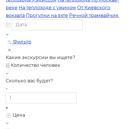
реке
На теплоходе с ужином
От Киевского
вокзала
Прогулки на яхте
Речной трамвайчик
Фильтр
Какие экскурсии вы ищете?
Количество человек
Сколько вас будет?
Цена