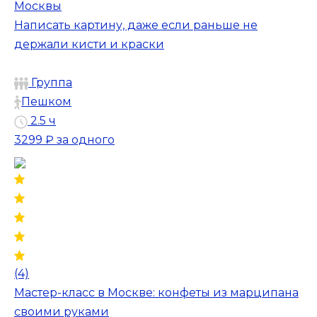
Москвы
Написать картину, даже если раньше не
держали кисти и краски
Группа
Пешком
2.5 ч
3299 ₽
за одного
(4)
Мастер-класс в Москве: конфеты из марципана
своими руками