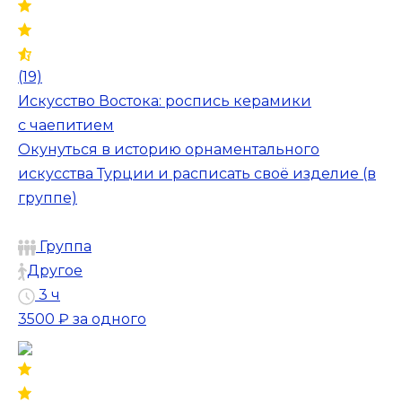
(19)
Искусство Востока: роспись керамики
с чаепитием
Окунуться в историю орнаментального
искусства Турции и расписать своё изделие (в
группе)
Группа
Другое
3 ч
3500 ₽
за одного