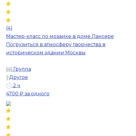
(4)
Мастер-класс по мозаике в доме Лансере
Погрузиться в атмосферу творчества в
историческом здании Москвы
Группа
Другое
2 ч
4700 ₽
за одного