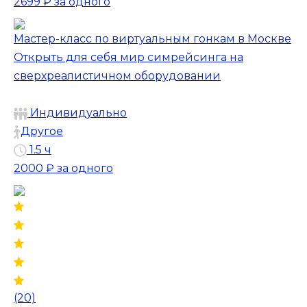
2699 ₽
за одного
Мастер-класс по виртуальным гонкам в Москве
Открыть для себя мир симрейсинга на
сверхреалистичном оборудовании
Индивидуально
Другое
1.5 ч
2000 ₽
за одного
(20)