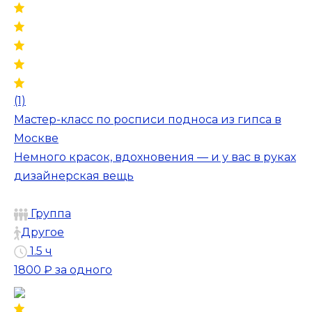
(1)
Мастер-класс по росписи подноса из гипса в
Москве
Немного красок, вдохновения — и у вас в руках
дизайнерская вещь
Группа
Другое
1.5 ч
1800 ₽
за одного