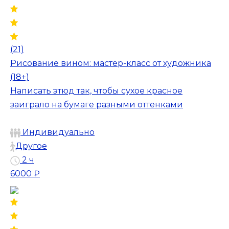
(21)
Рисование вином: мастер-класс от художника
(18+)
Написать этюд так, чтобы сухое красное
заиграло на бумаге разными оттенками
Индивидуально
Другое
2 ч
6000 ₽