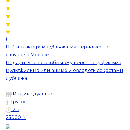
(1)
Побыть актёром дубляжа: мастер-класс по
озвучке в Москве
Подарить голос любимому персонажу фильма,
мультфильма или аниме и овладеть секретами
дубляжа
Индивидуально
Другое
2 ч
25000 ₽