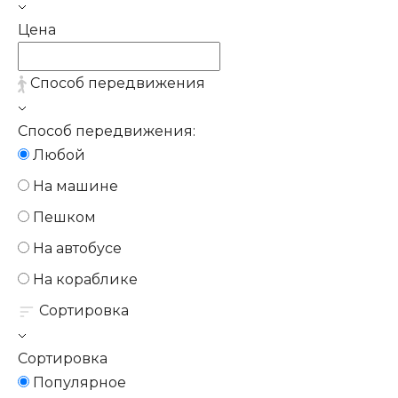
Цена
Способ передвижения
Способ передвижения:
Любой
На машине
Пешком
На автобусе
На кораблике
Сортировка
Сортировка
Популярное