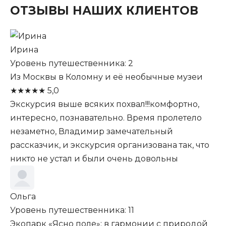
ОТЗЫВЫ НАШИХ КЛИЕНТОВ
Ирина
Уровень путешественника: 2
Из Москвы в Коломну и её необычные музеи
★
★
★
★
★
5,0
Экскурсия выше всяких похвал!!!комфортно,
интересно, познавательно. Время пролетело
незаметно, Владимир замечательный
рассказчик, и экскурсия организована так, что
никто не устал и были очень довольны
Ольга
Уровень путешественника: 11
Экопарк «Ясно поле»: в гармонии с природой