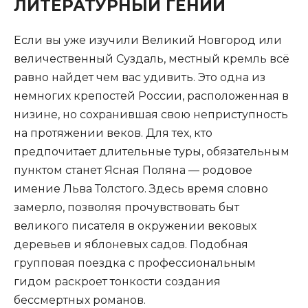
ЛИТЕРАТУРНЫЙ ГЕНИЙ
Если вы уже изучили Великий Новгород или
величественный Суздаль, местный кремль всё
равно найдет чем вас удивить. Это одна из
немногих крепостей России, расположенная в
низине, но сохранившая свою неприступность
на протяжении веков. Для тех, кто
предпочитает длительные туры, обязательным
пунктом станет Ясная Поляна — родовое
имение Льва Толстого. Здесь время словно
замерло, позволяя прочувствовать быт
великого писателя в окружении вековых
деревьев и яблоневых садов. Подобная
групповая поездка с профессиональным
гидом раскроет тонкости создания
бессмертных романов.