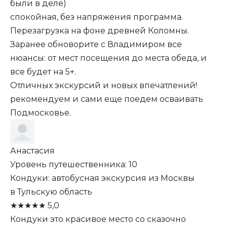
были в деле)
спокойная, без напряжения программа.
Перезагрузка на фоне древней Коломны.
Заранее обноворите с Владимиром все
нюансы: от мест посещения до места обеда, и
все будет на 5+.
Отличных экскурсий и новых впечатлений!
рекомендуем и сами еще поедем осваивать
Подмосковье.
Анастасия
Уровень путешественника: 10
Кондуки: автобусная экскурсия из Москвы
в Тульскую область
★
★
★
★
★
5,0
Кондуки это красивое место со сказочно