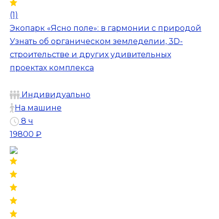
(1)
Экопарк «Ясно поле»: в гармонии с природой
Узнать об органическом земледелии, 3D-
строительстве и других удивительных
проектах комплекса
Индивидуально
На машине
8 ч
19800 ₽