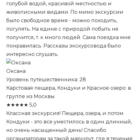
голубой водой, красивой местностью и
живописными видами. По мимо экскурсии
было свободное время - можно походить,
погулять. На едине с природой побыть не
получится, т. к много людей. Сама поездка мне
понравилась. Рассказы экскурсовода было
интересно слушать.
Оксана
Уровень путешественника: 28
Карстовая пещера, Кондуки и Красное озеро: в
группе из Москвы
★
★
★
★
★
5,0
Классная экскурсия! Пещера, озера, и потом
Кондуки - это все уместилось в один длинный,
но очень насыщенный день! Спасибо
организаторам за такой маршрут, где в течение