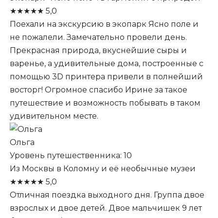
★
★
★
★
★
5,0
Поехали на экскурсию в экопарк Ясно поле и
не пожалели. Замечательно провели день.
Прекрасная природа, вкуснейшие сыры и
варенье, а удивительные дома, построенные с
помощью 3D принтера привели в полнейший
восторг! Огромное спасибо Ирине за такое
путешествие и возможность побывать в таком
удивительном месте.
Ольга
Уровень путешественника: 10
Из Москвы в Коломну и её необычные музеи
★
★
★
★
★
5,0
Отличная поездка выходного дня. Группа двое
взрослых и двое детей. Двое мальчишек 9 лет