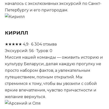
началось с эксклюзивных экскурсий по Санкт-
Петербургу и его пригородам.
КИРИЛЛ
★
★
★
★
★
4,9
·
6 304
отзыва
Экскурсий: 56 · Туров: 0
Миссия нашей команды — оживить историю и
культуру Беларуси, делая каждую прогулку не
просто набором фактов, а увлекательным
путешествием, полным открытий. Мы
стремимся к тому, чтобы вы увозили с собой
яркие впечатления, чувство причастности и
желание вернуться.