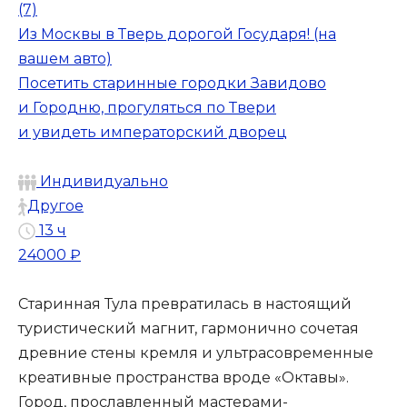
(7)
Из Москвы в Тверь дорогой Государя! (на
вашем авто)
Посетить старинные городки Завидово
и Городню, прогуляться по Твери
и увидеть императорский дворец
Индивидуально
Другое
13 ч
24000 ₽
Старинная Тула превратилась в настоящий
туристический магнит, гармонично сочетая
древние стены кремля и ультрасовременные
креативные пространства вроде «Октавы».
Город, прославленный мастерами-