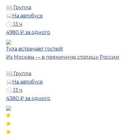
Группа
На автобусе
13 ч
4980 ₽
за одного
Тула встречает гостей!
Из Москвы — в пряничную столицу России
Группа
На автобусе
13 ч
4380 ₽
за одного