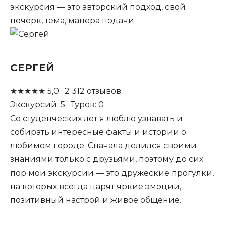
экскурсия — это авторский подход, свой
почерк, тема, манера подачи.
СЕРГЕЙ
★
★
★
★
★
5,0
·
2 312
отзывов
Экскурсий: 5 · Туров: 0
Со студенческих лет я люблю узнавать и
собирать интересные факты и истории о
любимом городе. Сначала делился своими
знаниями только с друзьями, поэтому до сих
пор мои экскурсии — это дружеские прогулки,
на которых всегда царят яркие эмоции,
позитивный настрой и живое общение.