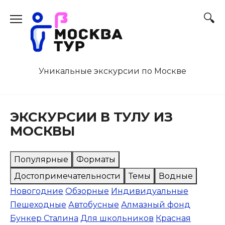
Перейти
к
содержанию
Уникальные экскурсии по Москве
ЭКСКУРСИИ В ТУЛУ ИЗ
МОСКВЫ
Популярные
Форматы
Достопримечательности
Темы
Водные
Новогодние
Обзорные
Индивидуальные
Пешеходные
Автобусные
Алмазный фонд
Бункер Сталина
Для школьников
Красная