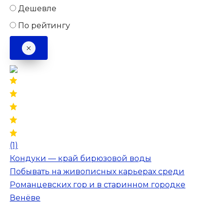
Дешевле
По рейтингу
(1)
Кондуки — край бирюзовой воды
Побывать на живописных карьерах среди
Романцевских гор и в старинном городке
Венёве