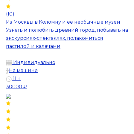
(10)
Из Москвы в Коломну и её необычные музеи
Узнать и полюбить древний город, побывать на
экскурсиях-спектаклях, полакомиться
пастилой и калачами
Индивидуально
На машине
11 ч
30000 ₽