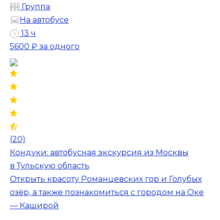
Группа
На автобусе
13 ч
5600 ₽
за одного
(20)
Кондуки: автобусная экскурсия из Москвы
в Тульскую область
Открыть красоту Романцевских гор и Голубых
озёр, а также познакомиться с городом на Оке
— Каширой