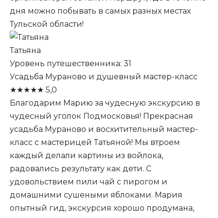
дня можно побывать в самых разных местах
Тульской области!
Татьяна
Уровень путешественника: 31
Усадьба Мураново и душевный мастер-класс
★
★
★
★
★
5,0
Благодарим Марию за чудесную экскурсию в
чудесный уголок Подмосковья! Прекрасная
усадьба Мураново и восхитительный мастер-
класс с мастерицей Татьяной! Мы втроем
каждый делали картины из войлока,
радовались результату как дети. С
удовольствием пили чай с пирогом и
домашними сушеными яблоками. Мария
опытный гид, экскурсия хорошо продумана,