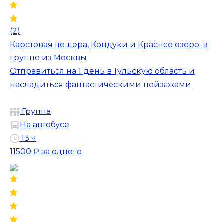
(2)
Карстовая пещера, Кондуки и Красное озеро: в
группе из Москвы
Отправиться на 1 день в Тульскую область и
насладиться фантастическими пейзажами
Группа
На автобусе
13 ч
11500 ₽
за одного