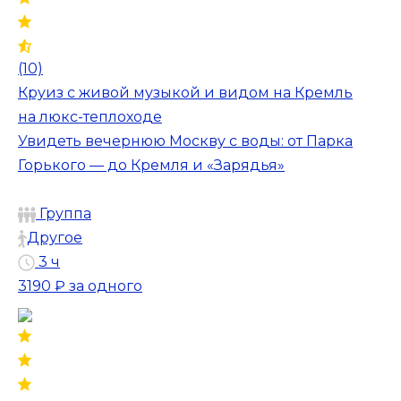
(10)
Круиз с живой музыкой и видом на Кремль
на люкс-теплоходе
Увидеть вечернюю Москву с воды: от Парка
Горького — до Кремля и «Зарядья»
Группа
Другое
3 ч
3190 ₽
за одного