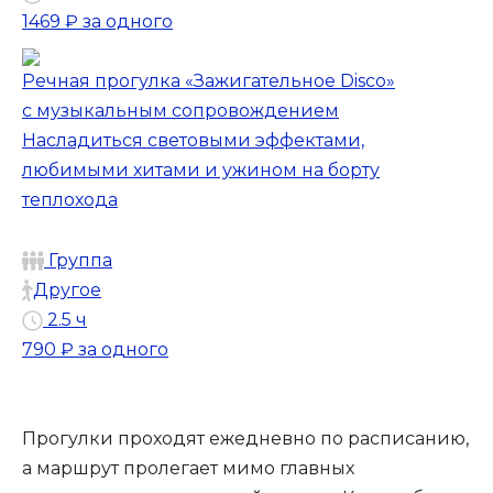
1469 ₽
за одного
Речная прогулка «Зажигательное Disco»
с музыкальным сопровождением
Насладиться световыми эффектами,
любимыми хитами и ужином на борту
теплохода
Группа
Другое
2.5 ч
790 ₽
за одного
Прогулки проходят ежедневно по расписанию,
а маршрут пролегает мимо главных