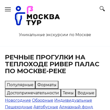
Перейти
к
содержанию
Уникальные экскурсии по Москве
РЕЧНЫЕ ПРОГУЛКИ НА
ТЕПЛОХОДЕ РИВЕР ПАЛАС
ПО МОСКВЕ-РЕКЕ
Популярные
Форматы
Достопримечательности
Темы
Водные
Новогодние
Обзорные
Индивидуальные
Пешеходные
Автобусные
Алмазный фонд