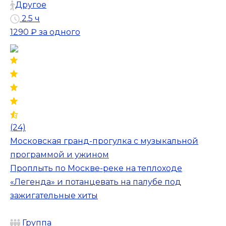
Другое
2.5 ч
1290 ₽
за одного
(24)
Московская гранд-прогулка с музыкальной
программой и ужином
Проплыть по Москве-реке на теплоходе
«Легенда» и потанцевать на палубе под
зажигательные хиты
Группа