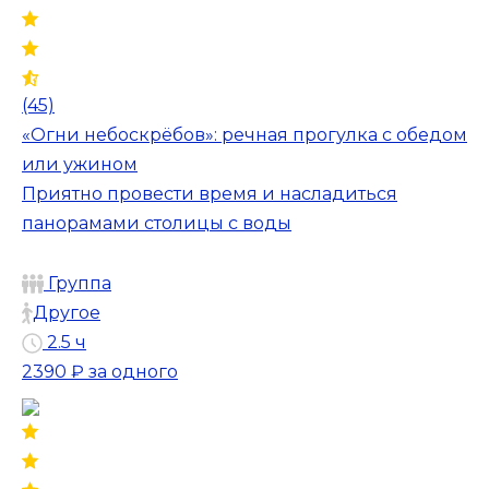
(45)
«Огни небоскрёбов»: речная прогулка с обедом
или ужином
Приятно провести время и насладиться
панорамами столицы с воды
Группа
Другое
2.5 ч
2390 ₽
за одного