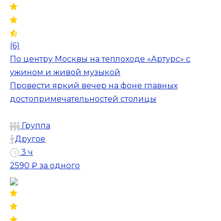
(6)
По центру Москвы на теплоходе «Артурс» с
ужином и живой музыкой
Провести яркий вечер на фоне главных
достопримечательностей столицы
Группа
Другое
3 ч
2590 ₽
за одного