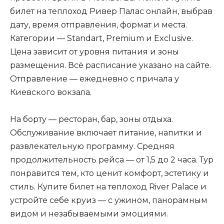
билет на теплоход Ривер Палас онлайн, выбрав
дату, время отправления, формат и места.
Категории — Standart, Premium и Exclusive.
Цена зависит от уровня питания и зоны
размещения. Всё расписание указано на сайте.
Отправление — ежедневно с причала у
Киевского вокзала.
На борту — ресторан, бар, зоны отдыха.
Обслуживание включает питание, напитки и
развлекательную программу. Средняя
продолжительность рейса — от 1,5 до 2 часа. Тур
понравится тем, кто ценит комфорт, эстетику и
стиль. Купите билет на теплоход River Palace и
устройте себе круиз — с ужином, панорамным
видом и незабываемыми эмоциями.