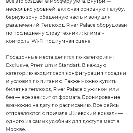
всё это создаёт атмосферу уюта. Внутри —
несколько уровней, включая основную палубу,
барную зону, обеденную часть и зону для
развлечений. Теплоход River Palace оборудован
по последнему слову техники: климат-
контроль, Wi-Fi, подиумная сцена.
Посадочные места делятся по категориям:
Exclusive, Premium и Standart. В каждую
категорию входит своя конфигурация посадки
и условия по питанию. Также можно купить
билет на теплоход River Palace с ужином или
без — всё зависит от формата. Бронирование
возможно на дату по расписанию. Все рейсы
отправляются с причала «Киевский вокзал» —
одного из самых удобных для доступа мест в
Москве.