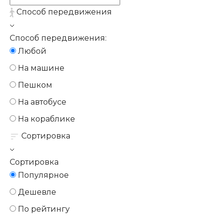
Способ передвижения
Способ передвижения:
Любой
На машине
Пешком
На автобусе
На кораблике
Сортировка
Сортировка
Популярное
Дешевле
По рейтингу