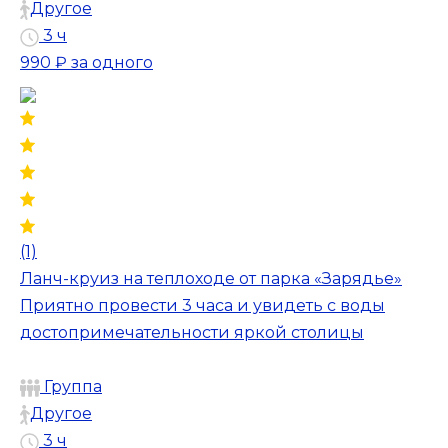
Другое
3 ч
990 ₽
за одного
(1)
Ланч-круиз на теплоходе от парка «Зарядье»
Приятно провести 3 часа и увидеть с воды
достопримечательности яркой столицы
Группа
Другое
3 ч