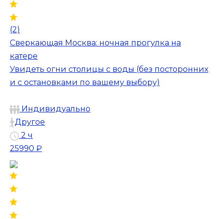
(2)
Сверкающая Москва: ночная прогулка на
катере
Увидеть огни столицы с воды (без посторонних
и с остановками по вашему выбору)
Индивидуально
Другое
2 ч
25990 ₽