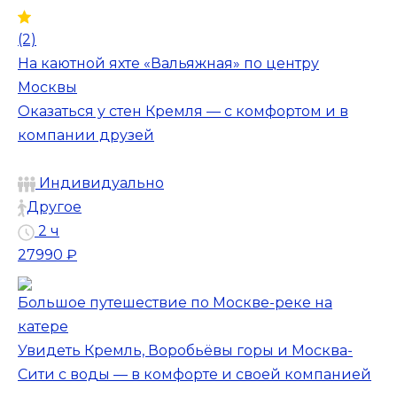
(2)
На каютной яхте «Вальяжная» по центру
Москвы
Оказаться у стен Кремля — с комфортом и в
компании друзей
Индивидуально
Другое
2 ч
27990 ₽
Большое путешествие по Москве-реке на
катере
Увидеть Кремль, Воробьёвы горы и Москва-
Сити с воды — в комфорте и своей компанией