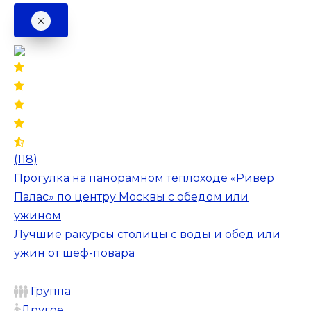
(118)
Прогулка на панорамном теплоходе «Ривер
Палас» по центру Москвы с обедом или
ужином
Лучшие ракурсы столицы с воды и обед или
ужин от шеф-повара
Группа
Другое