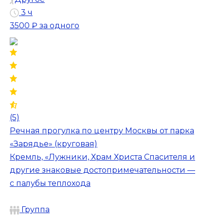
3 ч
3500 ₽
за одного
(5)
Речная прогулка по центру Москвы от парка
«Зарядье» (круговая)
Кремль, «Лужники, Храм Христа Спасителя и
другие знаковые достопримечательности —
с палубы теплохода
Группа