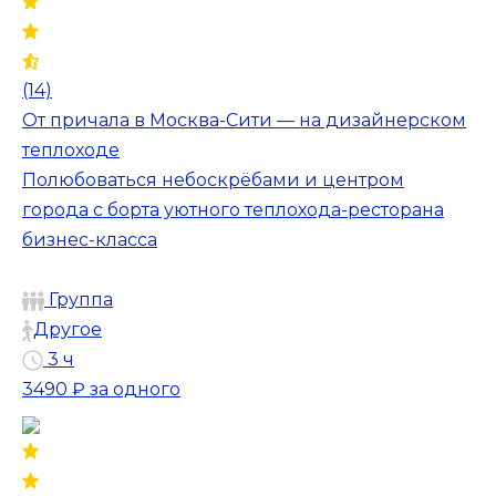
(14)
От причала в Москва-Сити — на дизайнерском
теплоходе
Полюбоваться небоскрёбами и центром
города с борта уютного теплохода-ресторана
бизнес-класса
Группа
Другое
3 ч
3490 ₽
за одного