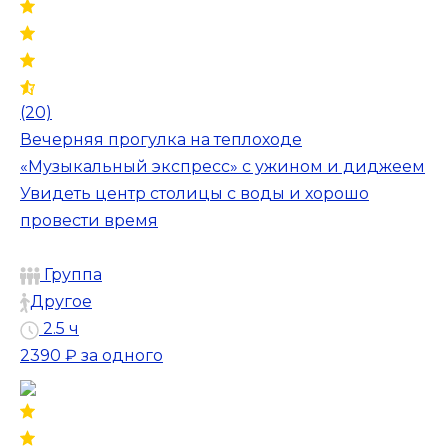
(20)
Вечерняя прогулка на теплоходе
«Музыкальный экспресс» с ужином и диджеем
Увидеть центр столицы с воды и хорошо
провести время
Группа
Другое
2.5 ч
2390 ₽
за одного