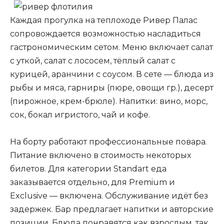
Каждая прогулка на теплоходе Ривер Палас
сопровождается возможностью насладиться
гастрономическим сетом. Меню включает салат
с уткой, салат с лососем, тёплый салат с
курицей, аранчини с соусом. В сете — блюда из
рыбы и мяса, гарниры (пюре, овощи гр.), десерт
(пирожное, крем-брюле). Напитки: вино, морс,
сок, бокал игристого, чай и кофе.
На борту работают профессиональные повара.
Питание включено в стоимость некоторых
билетов. Для категории Standart еда
заказывается отдельно, для Premium и
Exclusive — включена. Обслуживание идёт без
задержек. Бар предлагает напитки и авторские
позиции. Блюда понравятся как взрослым, так