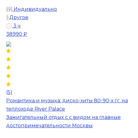
Индивидуально
Другое
3 ч
38990 ₽
(5)
Романтика и музыка: диско-хиты 80-90-х гг. на
теплоходе River Palace
Зажигательный отдых с с видом на главные
достопримечательности Москвы