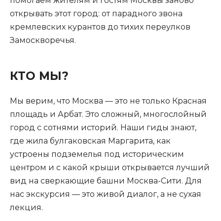
помогаем жителям и гостям Москвы заново
открывать этот город: от парадного звона
кремлевских курантов до тихих переулков
Замоскворечья.
КТО МЫ?
Мы верим, что Москва — это не только Красная
площадь и Арбат. Это сложный, многослойный
город с сотнями историй. Наши гиды знают,
где жила булгаковская Маргарита, как
устроены подземелья под историческим
центром и с какой крыши открывается лучший
вид на сверкающие башни Москва-Сити. Для
нас экскурсия — это живой диалог, а не сухая
лекция.