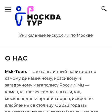
Перейти
к
содержанию
Уникальные экскурсии по Москве
О НАС
Msk-Tours
— это ваш личный навигатор по
самому динамичному, красивому и
загадочному мегаполису России. Мы —
команда профессиональных гидов,
москвоведов и организаторов, искренне
влюбленных в столицу. С 2023 года мы