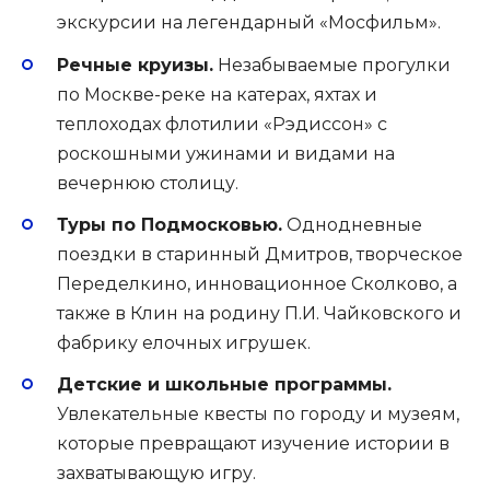
экскурсии на легендарный «Мосфильм».
Речные круизы.
Незабываемые прогулки
по Москве-реке на катерах, яхтах и
теплоходах флотилии «Рэдиссон» с
роскошными ужинами и видами на
вечернюю столицу.
Туры по Подмосковью.
Однодневные
поездки в старинный Дмитров, творческое
Переделкино, инновационное Сколково, а
также в Клин на родину П.И. Чайковского и
фабрику елочных игрушек.
Детские и школьные программы.
Увлекательные квесты по городу и музеям,
которые превращают изучение истории в
захватывающую игру.